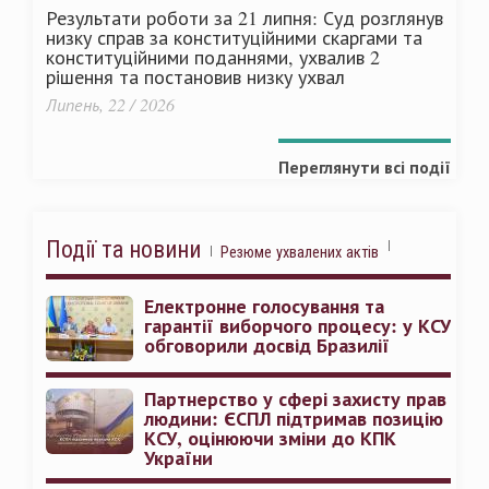
Результати роботи за 21 липня: Суд розглянув
низку справ за конституційними скаргами та
конституційними поданнями, ухвалив 2
рішення та постановив низку ухвал
Липень, 22 / 2026
Переглянути всі події
Події та новини
Резюме ухвалених актів
Електронне голосування та
гарантії виборчого процесу: у КСУ
обговорили досвід Бразилії
Партнерство у сфері захисту прав
людини: ЄСПЛ підтримав позицію
КСУ, оцінюючи зміни до КПК
України