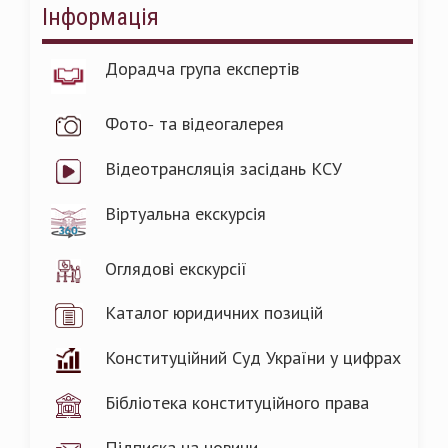
Інформація
Дорадча група експертів
Фото- та відеогалерея
Відеотрансляція засідань КСУ
Віртуальна екскурсія
Оглядові екскурсії
Каталог юридичних позицій
Конституційний Суд України у цифрах
Бібліотека конституційного права
Підписка на новини