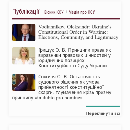
Публікації
Вісник КСУ
Медіа про КСУ
Vodiannikov, Oleksandr: Ukraine’s
Constitutional Order in Wartime:
Elections, Continuity, and Legitimacy
Грищук О. В. Принципи права як
виразники правових цінностей у
юридичних позиціях
Конституційного Суду України
Совгиря О. В. Остаточність
судового рішення як умова
прийнятності конституційної
скарги: тлумачення крізь призму
принципу «in dubio pro homine».
Переглянути всі