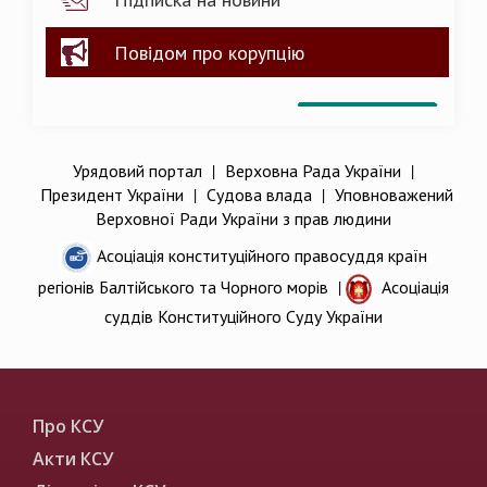
Повідом про корупцію
Урядовий портал
|
Верховна Рада України
|
Президент України
|
Судова влада
|
Уповноважений
Верховної Ради України з прав людини
Асоціація конституційного правосуддя країн
регіонів Балтійського та Чорного морів
|
Асоціація
суддів Конституційного Суду України
Про КСУ
Акти КСУ