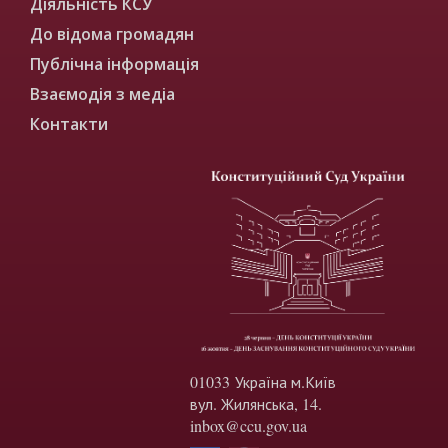
Діяльність КСУ
До відома громадян
Публічна інформація
Взаємодія з медіа
Контакти
01033 Україна м.Київ
вул. Жилянська, 14.
inbox@ccu.gov.ua