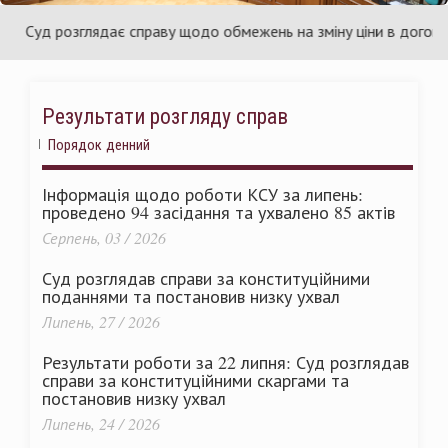
аїни
Укр
Суд розглядає справу щодо обмежень на зміну ціни в договорах п
Результати розгляду справ
Порядок денний
Інформація щодо роботи КСУ за липень:
проведено 94 засідання та ухвалено 85 актів
Серпень, 03 / 2026
Суд розглядав справи за конституційними
поданнями та постановив низку ухвал
Липень, 27 / 2026
Результати роботи за 22 липня: Суд розглядав
справи за конституційними скаргами та
постановив низку ухвал
Липень, 24 / 2026