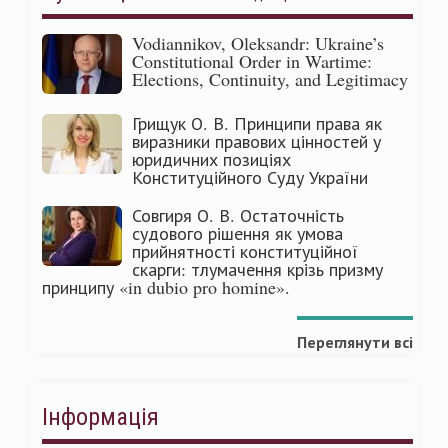
Vodiannikov, Oleksandr: Ukraine’s
Constitutional Order in Wartime:
Elections, Continuity, and Legitimacy
Грищук О. В. Принципи права як
виразники правових цінностей у
юридичних позиціях
Конституційного Суду України
Совгиря О. В. Остаточність
судового рішення як умова
прийнятності конституційної
скарги: тлумачення крізь призму
принципу «in dubio pro homine».
Переглянути всі
Інформація