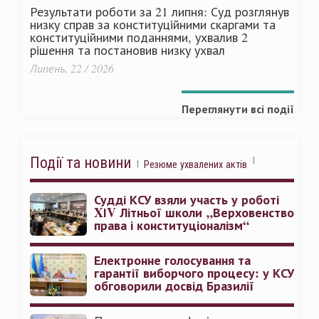
Результати роботи за 21 липня: Суд розглянув
низку справ за конституційними скаргами та
конституційними поданнями, ухвалив 2
рішення та постановив низку ухвал
Липень, 22 / 2026
Переглянути всі події
Події та новини
Резюме ухвалених актів
Судді КСУ взяли участь у роботі
XІV Літньої школи „Верховенство
права і конституціоналізм“
Електронне голосування та
гарантії виборчого процесу: у КСУ
обговорили досвід Бразилії