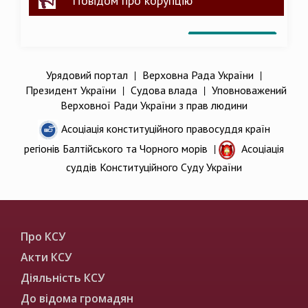
Повідом про корупцію
Урядовий портал
|
Верховна Рада України
|
Президент України
|
Судова влада
|
Уповноважений
Верховної Ради України з прав людини
Асоціація конституційного правосуддя країн
регіонів Балтійського та Чорного морів
|
Асоціація
суддів Конституційного Суду України
Про КСУ
Акти КСУ
Діяльність КСУ
До відома громадян