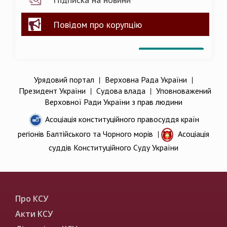
Повідом про корупцію
Урядовий портал
|
Верховна Рада України
|
Президент України
|
Судова влада
|
Уповноважений
Верховної Ради України з прав людини
Асоціація конституційного правосуддя країн
регіонів Балтійського та Чорного морів
|
Асоціація
суддів Конституційного Суду України
Про КСУ
Акти КСУ