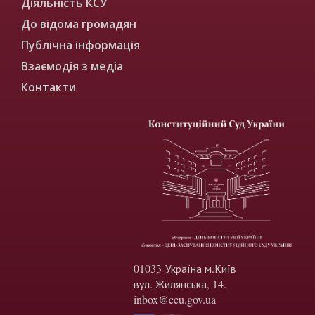
Діяльність КСУ
До відома громадян
Публічна інформація
Взаємодія з медіа
Контакти
01033 Україна м.Київ
вул. Жилянська, 14.
inbox@ccu.gov.ua