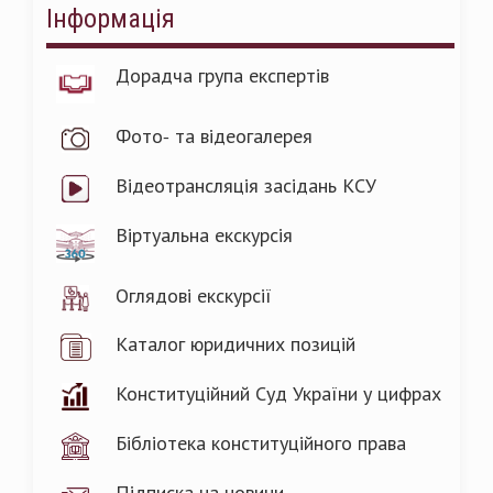
Інформація
Дорадча група експертів
Фото- та відеогалерея
Відеотрансляція засідань КСУ
Віртуальна екскурсія
Оглядові екскурсії
Каталог юридичних позицій
Конституційний Суд України у цифрах
Бібліотека конституційного права
Підписка на новини