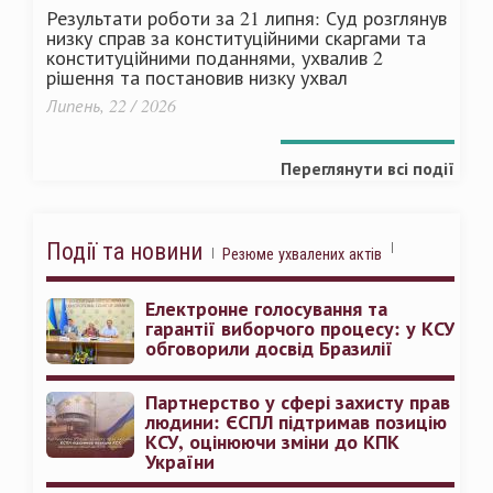
Результати роботи за 21 липня: Суд розглянув
низку справ за конституційними скаргами та
конституційними поданнями, ухвалив 2
рішення та постановив низку ухвал
Липень, 22 / 2026
Переглянути всі події
Події та новини
Резюме ухвалених актів
Електронне голосування та
гарантії виборчого процесу: у КСУ
обговорили досвід Бразилії
Партнерство у сфері захисту прав
людини: ЄСПЛ підтримав позицію
КСУ, оцінюючи зміни до КПК
України