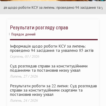
раїни
Ук
 щодо роботи КСУ за липень: проведено 94 засідання та ухвале
Результати розгляду справ
Порядок денний
Інформація щодо роботи КСУ за липень:
проведено 94 засідання та ухвалено 85 актів
Серпень, 03 / 2026
Суд розглядав справи за конституційними
поданнями та постановив низку ухвал
Липень, 27 / 2026
Результати роботи за 22 липня: Суд розглядав
справи за конституційними скаргами та
постановив низку ухвал
Липень, 24 / 2026