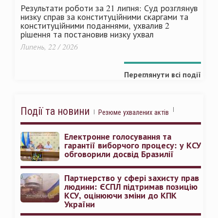
Результати роботи за 21 липня: Суд розглянув
низку справ за конституційними скаргами та
конституційними поданнями, ухвалив 2
рішення та постановив низку ухвал
Липень, 22 / 2026
Переглянути всі події
Події та новини
Резюме ухвалених актів
Електронне голосування та
гарантії виборчого процесу: у КСУ
обговорили досвід Бразилії
Партнерство у сфері захисту прав
людини: ЄСПЛ підтримав позицію
КСУ, оцінюючи зміни до КПК
України