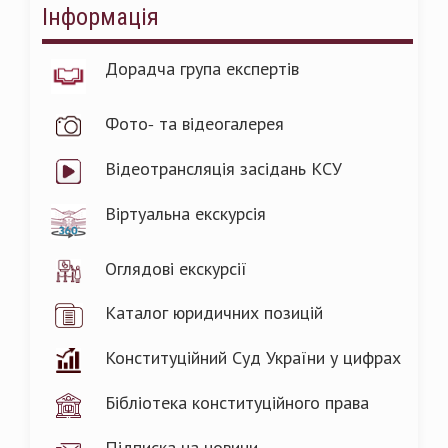
Інформація
Дорадча група експертів
Фото- та відеогалерея
Відеотрансляція засідань КСУ
Віртуальна екскурсія
Оглядові екскурсії
Каталог юридичних позицій
Конституційний Суд України у цифрах
Бібліотека конституційного права
Підписка на новини