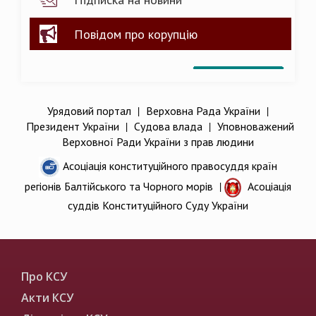
Повідом про корупцію
Урядовий портал
|
Верховна Рада України
|
Президент України
|
Судова влада
|
Уповноважений
Верховної Ради України з прав людини
Асоціація конституційного правосуддя країн
регіонів Балтійського та Чорного морів
|
Асоціація
суддів Конституційного Суду України
Про КСУ
Акти КСУ