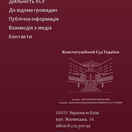
Діяльність КСУ
До відома громадян
Публічна інформація
Взаємодія з медіа
Контакти
01033 Україна м.Київ
вул. Жилянська, 14.
inbox@ccu.gov.ua