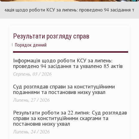
раїни
Ук
ція щодо роботи КСУ за липень: проведено 94 засідання та ухва
Результати розгляду справ
Порядок денний
Інформація щодо роботи КСУ за липень:
проведено 94 засідання та ухвалено 85 актів
Серпень, 03 / 2026
Суд розглядав справи за конституційними
поданнями та постановив низку ухвал
Липень, 27 / 2026
Результати роботи за 22 липня: Суд розглядав
справи за конституційними скаргами та
постановив низку ухвал
Липень, 24 / 2026