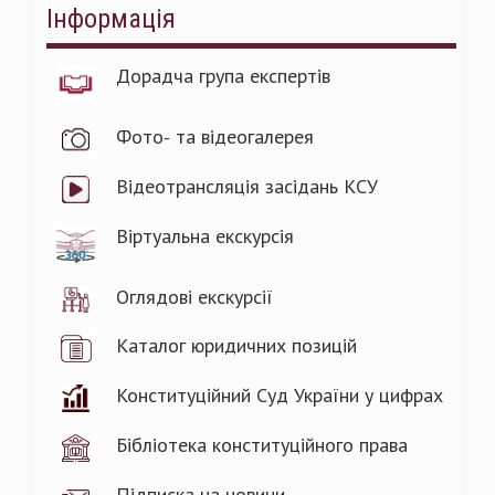
Інформація
Дорадча група експертів
Фото- та відеогалерея
Відеотрансляція засідань КСУ
Віртуальна екскурсія
Оглядові екскурсії
Каталог юридичних позицій
Конституційний Суд України у цифрах
Бібліотека конституційного права
Підписка на новини