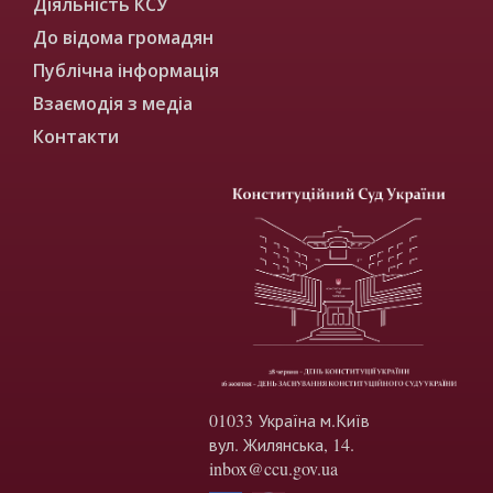
Діяльність КСУ
До відома громадян
Публічна інформація
Взаємодія з медіа
Контакти
01033 Україна м.Київ
вул. Жилянська, 14.
inbox@ccu.gov.ua