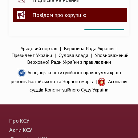
Повідом про корупцію
Урядовий портал
|
Верховна Рада України
|
Президент України
|
Судова влада
|
Уповноважений
Верховної Ради України з прав людини
Асоціація конституційного правосуддя країн
регіонів Балтійського та Чорного морів
|
Асоціація
суддів Конституційного Суду України
Про КСУ
Акти КСУ