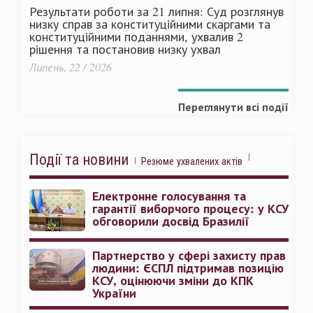
Результати роботи за 21 липня: Суд розглянув
низку справ за конституційними скаргами та
конституційними поданнями, ухвалив 2
рішення та постановив низку ухвал
Липень, 22 / 2026
Переглянути всі події
Події та новини
Резюме ухвалених актів
Електронне голосування та
гарантії виборчого процесу: у КСУ
обговорили досвід Бразилії
Партнерство у сфері захисту прав
людини: ЄСПЛ підтримав позицію
КСУ, оцінюючи зміни до КПК
України