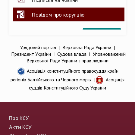
Повідом про корупцію
Урядовий портал
|
Верховна Рада України
|
Президент України
|
Судова влада
|
Уповноважений
Верховної Ради України з прав людини
Асоціація конституційного правосуддя країн
регіонів Балтійського та Чорного морів
|
Асоціація
суддів Конституційного Суду України
Про КСУ
Акти КСУ