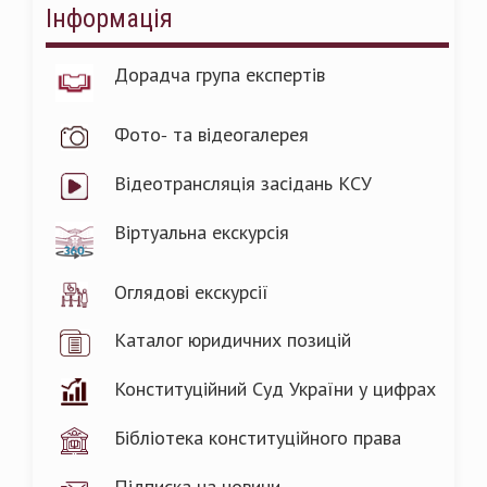
Інформація
Дорадча група експертів
Фото- та відеогалерея
Відеотрансляція засідань КСУ
Віртуальна екскурсія
Оглядові екскурсії
Каталог юридичних позицій
Конституційний Суд України у цифрах
Бібліотека конституційного права
Підписка на новини