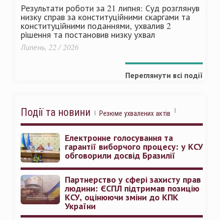
Результати роботи за 21 липня: Суд розглянув
низку справ за конституційними скаргами та
конституційними поданнями, ухвалив 2
рішення та постановив низку ухвал
Липень, 22 / 2026
Переглянути всі події
Події та новини
Резюме ухвалених актів
Електронне голосування та
гарантії виборчого процесу: у КСУ
обговорили досвід Бразилії
Партнерство у сфері захисту прав
людини: ЄСПЛ підтримав позицію
КСУ, оцінюючи зміни до КПК
України