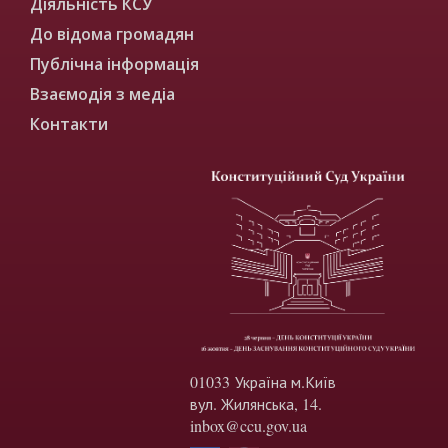
Діяльність КСУ
До відома громадян
Публічна інформація
Взаємодія з медіа
Контакти
01033 Україна м.Київ
вул. Жилянська, 14.
inbox@ccu.gov.ua