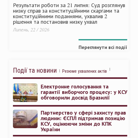
Результати роботи за 21 липня: Суд розглянув
низку справ за конституційними скаргами та
конституційними поданнями, ухвалив 2
рішення та постановив низку ухвал
Липень, 22 / 2026
Переглянути всі події
Події та новини
Резюме ухвалених актів
Електронне голосування та
гарантії виборчого процесу: у КСУ
обговорили досвід Бразилії
Партнерство у сфері захисту прав
людини: ЄСПЛ підтримав позицію
КСУ, оцінюючи зміни до КПК
України