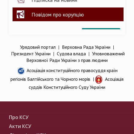
Повідом про корупцію
Урядовий портал
|
Верховна Рада України
|
Президент України
|
Судова влада
|
Уповноважений
Верховної Ради України з прав людини
Асоціація конституційного правосуддя країн
регіонів Балтійського та Чорного морів
|
Асоціація
суддів Конституційного Суду України
Про КСУ
Акти КСУ