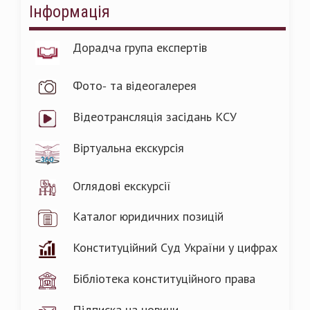
Інформація
Дорадча група експертів
Фото- та відеогалерея
Відеотрансляція засідань КСУ
Віртуальна екскурсія
Оглядові екскурсії
Каталог юридичних позицій
Конституційний Суд України у цифрах
Бібліотека конституційного права
Підписка на новини