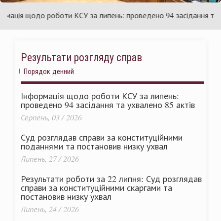
України
ція щодо роботи КСУ за липень: проведено 94 засідання та ухв
Результати розгляду справ
Порядок денний
Інформація щодо роботи КСУ за липень:
проведено 94 засідання та ухвалено 85 актів
Серпень, 03 / 2026
Суд розглядав справи за конституційними
поданнями та постановив низку ухвал
Липень, 27 / 2026
Результати роботи за 22 липня: Суд розглядав
справи за конституційними скаргами та
постановив низку ухвал
Липень, 24 / 2026