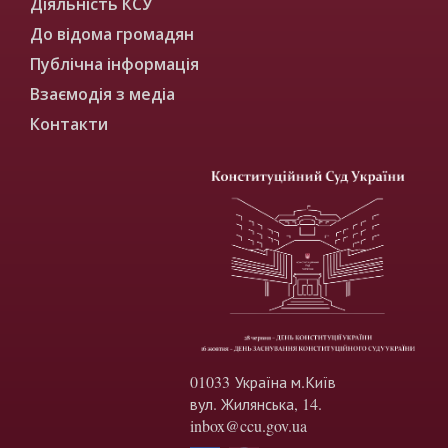
Діяльність КСУ
До відома громадян
Публічна інформація
Взаємодія з медіа
Контакти
01033 Україна м.Київ
вул. Жилянська, 14.
inbox@ccu.gov.ua