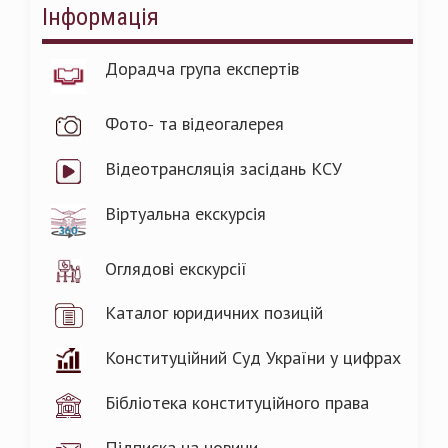
Інформація
Дорадча група експертів
Фото- та відеогалерея
Відеотрансляція засідань КСУ
Віртуальна екскурсія
Оглядові екскурсії
Каталог юридичних позицій
Конституційний Суд України у цифрах
Бібліотека конституційного права
Підписка на новини