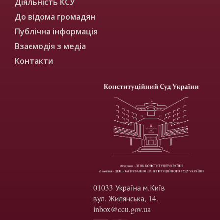
Діяльність КСУ
До відома громадян
Публічна інформація
Взаємодія з медіа
Контакти
01033 Україна м.Київ
вул. Жилянська, 14.
inbox@ccu.gov.ua