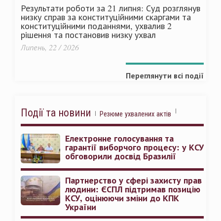
Результати роботи за 21 липня: Суд розглянув
низку справ за конституційними скаргами та
конституційними поданнями, ухвалив 2
рішення та постановив низку ухвал
Липень, 22 / 2026
Переглянути всі події
Події та новини
Резюме ухвалених актів
Електронне голосування та
гарантії виборчого процесу: у КСУ
обговорили досвід Бразилії
Партнерство у сфері захисту прав
людини: ЄСПЛ підтримав позицію
КСУ, оцінюючи зміни до КПК
України