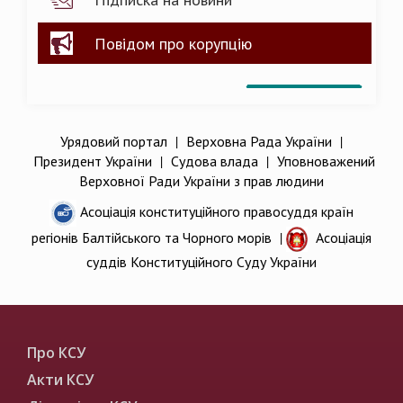
Повідом про корупцію
Урядовий портал
|
Верховна Рада України
|
Президент України
|
Судова влада
|
Уповноважений
Верховної Ради України з прав людини
Асоціація конституційного правосуддя країн
регіонів Балтійського та Чорного морів
|
Асоціація
суддів Конституційного Суду України
Про КСУ
Акти КСУ