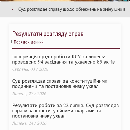
країни
У
Суд розглядає справу щодо обмежень на зміну ціни в догово
Результати розгляду справ
Порядок денний
Інформація щодо роботи КСУ за липень:
проведено 94 засідання та ухвалено 85 актів
Серпень, 03 / 2026
Суд розглядав справи за конституційними
поданнями та постановив низку ухвал
Липень, 27 / 2026
Результати роботи за 22 липня: Суд розглядав
справи за конституційними скаргами та
постановив низку ухвал
Липень, 24 / 2026