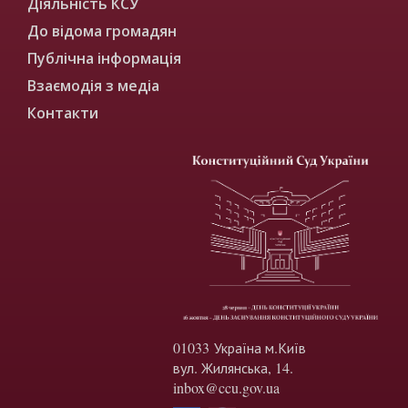
Діяльність КСУ
До відома громадян
Публічна інформація
Взаємодія з медіа
Контакти
01033 Україна м.Київ
вул. Жилянська, 14.
inbox@ccu.gov.ua