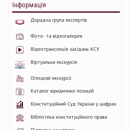
Інформація
Дорадча група експертів
Фото- та відеогалерея
Відеотрансляція засідань КСУ
Віртуальна екскурсія
Оглядові екскурсії
Каталог юридичних позицій
Конституційний Суд України у цифрах
Бібліотека конституційного права
Підписка на новини