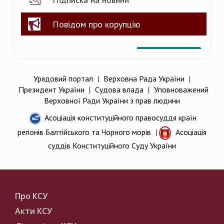
Повідом про корупцію
Урядовий портал
|
Верховна Рада України
|
Президент України
|
Судова влада
|
Уповноважений
Верховної Ради України з прав людини
Асоціація конституційного правосуддя країн
регіонів Балтійського та Чорного морів
|
Асоціація
суддів Конституційного Суду України
Про КСУ
Акти КСУ