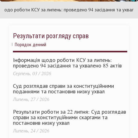
аїни
Укр
о роботи КСУ за липень: проведено 94 засідання та ухвалено 85
Результати розгляду справ
Порядок денний
Інформація щодо роботи КСУ за липень:
проведено 94 засідання та ухвалено 85 актів
Серпень, 03 / 2026
Суд розглядав справи за конституційними
поданнями та постановив низку ухвал
Липень, 27 / 2026
Результати роботи за 22 липня: Суд розглядав
справи за конституційними скаргами та
постановив низку ухвал
Липень, 24 / 2026