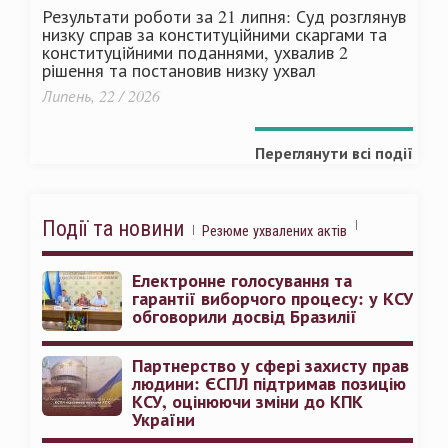
Результати роботи за 21 липня: Суд розглянув
низку справ за конституційними скаргами та
конституційними поданнями, ухвалив 2
рішення та постановив низку ухвал
Липень, 22 / 2026
Переглянути всі події
Події та новини
Резюме ухвалених актів
Електронне голосування та
гарантії виборчого процесу: у КСУ
обговорили досвід Бразилії
Партнерство у сфері захисту прав
людини: ЄСПЛ підтримав позицію
КСУ, оцінюючи зміни до КПК
України