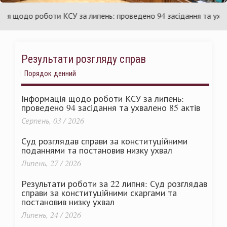
раїни
Ук
щодо роботи КСУ за липень: проведено 94 засідання та ухвален
Результати розгляду справ
Порядок денний
Інформація щодо роботи КСУ за липень:
проведено 94 засідання та ухвалено 85 актів
Серпень, 03 / 2026
Суд розглядав справи за конституційними
поданнями та постановив низку ухвал
Липень, 27 / 2026
Результати роботи за 22 липня: Суд розглядав
справи за конституційними скаргами та
постановив низку ухвал
Липень, 24 / 2026