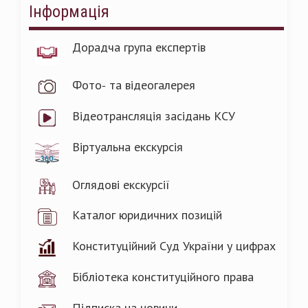
Інформація
Дорадча група експертів
Фото- та відеогалерея
Відеотрансляція засідань КСУ
Віртуальна екскурсія
Оглядові екскурсії
Каталог юридичних позицій
Конституційний Суд України у цифрах
Бібліотека конституційного права
Підписка на новини