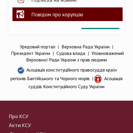
Повідом про корупцію
Урядовий портал
|
Верховна Рада України
|
Президент України
|
Судова влада
|
Уповноважений
Верховної Ради України з прав людини
Асоціація конституційного правосуддя країн
регіонів Балтійського та Чорного морів
|
Асоціація
суддів Конституційного Суду України
Про КСУ
Акти КСУ