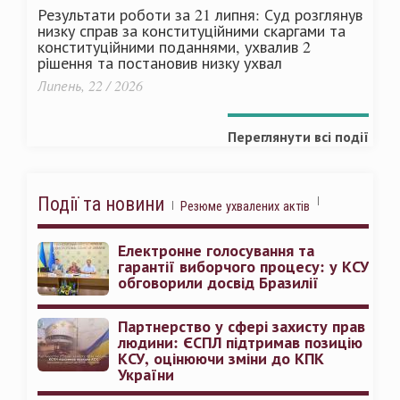
Результати роботи за 21 липня: Суд розглянув
низку справ за конституційними скаргами та
конституційними поданнями, ухвалив 2
рішення та постановив низку ухвал
Липень, 22 / 2026
Переглянути всі події
Події та новини
Резюме ухвалених актів
Електронне голосування та
гарантії виборчого процесу: у КСУ
обговорили досвід Бразилії
Партнерство у сфері захисту прав
людини: ЄСПЛ підтримав позицію
КСУ, оцінюючи зміни до КПК
України