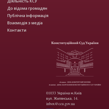
Діяльність КСУ
До відома громадян
Публічна інформація
Взаємодія з медіа
Контакти
01033 Україна м.Київ
вул. Жилянська, 14.
inbox@ccu.gov.ua