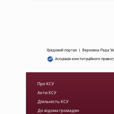
Урядовий портал
|
Верховна Рада Ук
Асоціація конституційного правос
Про КСУ
Акти КСУ
Діяльність КСУ
До відома громадян