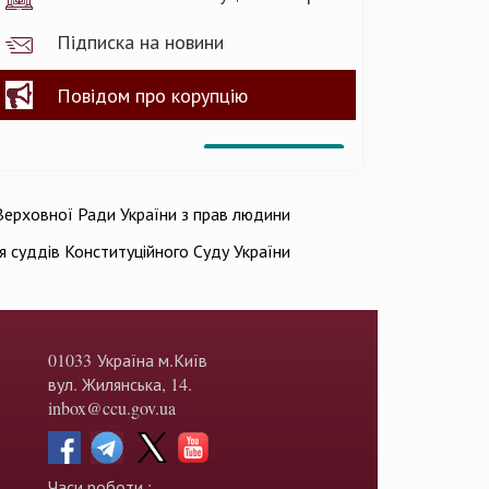
Підписка на новини
Повідом про корупцію
ерховної Ради України з прав людини
ія суддів Конституційного Суду України
01033 Україна м.Київ
вул. Жилянська, 14.
inbox@ccu.gov.ua
Часи роботи :