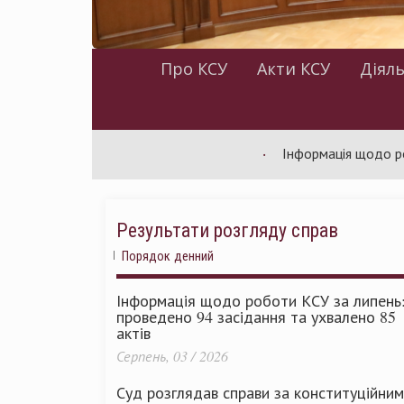
Про КСУ
Акти КСУ
Діяль
Інформація щодо роботи КС
Результати розгляду справ
Порядок денний
Інформація щодо роботи КСУ за липень
проведено 94 засідання та ухвалено 85
актів
Серпень, 03 / 2026
Суд розглядав справи за конституційни