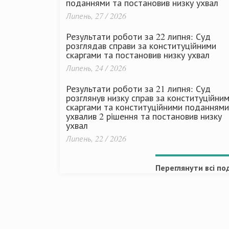
поданнями та постановив низку ухвал
Липень, 27 / 2026
Результати роботи за 22 липня: Суд
розглядав справи за конституційними
скаргами та постановив низку ухвал
Липень, 24 / 2026
Результати роботи за 21 липня: Суд
розглянув низку справ за конституційни
скаргами та конституційними поданнями
ухвалив 2 рішення та постановив низку
ухвал
Липень, 22 / 2026
Переглянути всі под