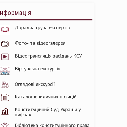
Інформація
Дорадча група експертів
Фото- та відеогалерея
Відеотрансляція засідань КСУ
Віртуальна екскурсія
Оглядові екскурсії
Каталог юридичних позицій
Конституційний Суд України у
цифрах
Бібліотека конституційного права