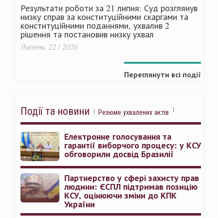
Результати роботи за 21 липня: Суд розглянув
низку справ за конституційними скаргами та
конституційними поданнями, ухвалив 2
рішення та постановив низку ухвал
Липень, 22 / 2026
Переглянути всі події
Події та новини
Резюме ухвалених актів
Електронне голосування та
гарантії виборчого процесу: у КСУ
обговорили досвід Бразилії
Партнерство у сфері захисту прав
людини: ЄСПЛ підтримав позицію
КСУ, оцінюючи зміни до КПК
України