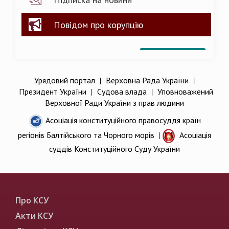
Повідом про корупцію
Урядовий портал
|
Верховна Рада України
|
Президент України
|
Судова влада
|
Уповноважений
Верховної Ради України з прав людини
Асоціація конституційного правосуддя країн
регіонів Балтійського та Чорного морів
|
Асоціація
суддів Конституційного Суду України
Про КСУ
Акти КСУ