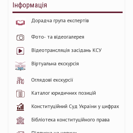
Інформація
Дорадча група експертів
Фото- та відеогалерея
Відеотрансляція засідань КСУ
Віртуальна екскурсія
Оглядові екскурсії
Каталог юридичних позицій
Конституційний Суд України у цифрах
Бібліотека конституційного права
Підписка на новини