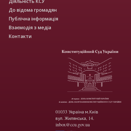
Діяльність КСУ
До відома громадян
Публічна інформація
Взаємодія з медіа
Контакти
01033 Україна м.Київ
вул. Жилянська, 14.
inbox@ccu.gov.ua