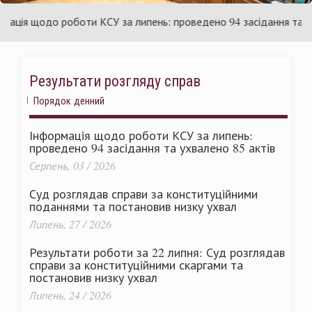
їни
Укра
ія щодо роботи КСУ за липень: проведено 94 засідання та ухвал
Результати розгляду справ
Порядок денний
Інформація щодо роботи КСУ за липень:
проведено 94 засідання та ухвалено 85 актів
Серпень, 03 / 2026
Суд розглядав справи за конституційними
поданнями та постановив низку ухвал
Липень, 27 / 2026
Результати роботи за 22 липня: Суд розглядав
справи за конституційними скаргами та
постановив низку ухвал
Липень, 24 / 2026