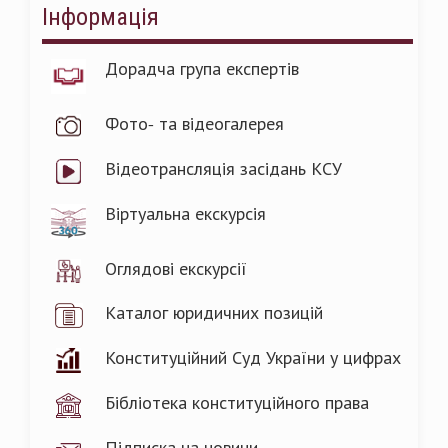
Інформація
Дорадча група експертів
Фото- та відеогалерея
Відеотрансляція засідань КСУ
Віртуальна екскурсія
Оглядові екскурсії
Каталог юридичних позицій
Конституційний Суд України у цифрах
Бібліотека конституційного права
Підписка на новини