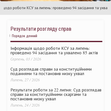
їни
Укра
до роботи КСУ за липень: проведено 94 засідання та ухвалено 8
Результати розгляду справ
Порядок денний
Інформація щодо роботи КСУ за липень:
проведено 94 засідання та ухвалено 85 актів
Серпень, 03 / 2026
Суд розглядав справи за конституційними
поданнями та постановив низку ухвал
Липень, 27 / 2026
Результати роботи за 22 липня: Суд розглядав
справи за конституційними скаргами та
постановив низку ухвал
Липень, 24 / 2026