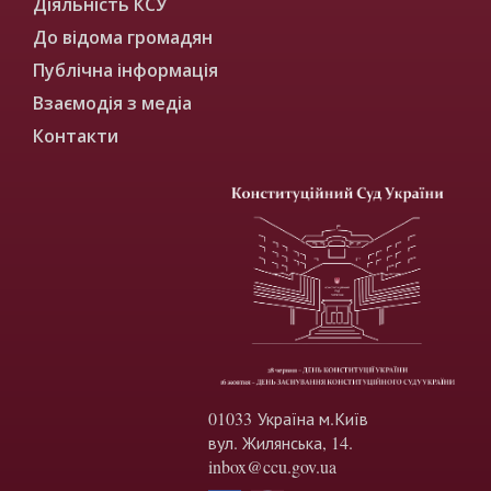
Діяльність КСУ
До відома громадян
Публічна інформація
Взаємодія з медіа
Контакти
01033 Україна м.Київ
вул. Жилянська, 14.
inbox@ccu.gov.ua