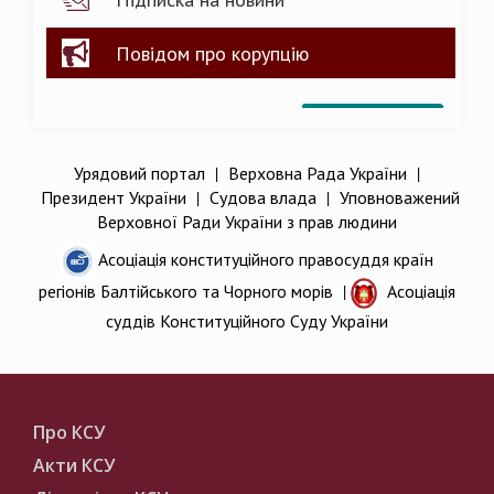
Повідом про корупцію
Урядовий портал
|
Верховна Рада України
|
Президент України
|
Судова влада
|
Уповноважений
Верховної Ради України з прав людини
Асоціація конституційного правосуддя країн
регіонів Балтійського та Чорного морів
|
Асоціація
суддів Конституційного Суду України
Про КСУ
Акти КСУ