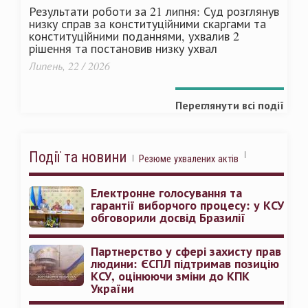
Результати роботи за 21 липня: Суд розглянув
низку справ за конституційними скаргами та
конституційними поданнями, ухвалив 2
рішення та постановив низку ухвал
Липень, 22 / 2026
Переглянути всі події
Події та новини
Резюме ухвалених актів
Електронне голосування та
гарантії виборчого процесу: у КСУ
обговорили досвід Бразилії
Партнерство у сфері захисту прав
людини: ЄСПЛ підтримав позицію
КСУ, оцінюючи зміни до КПК
України