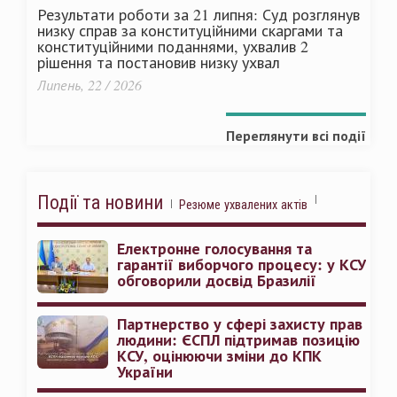
Результати роботи за 21 липня: Суд розглянув
низку справ за конституційними скаргами та
конституційними поданнями, ухвалив 2
рішення та постановив низку ухвал
Липень, 22 / 2026
Переглянути всі події
Події та новини
Резюме ухвалених актів
Електронне голосування та
гарантії виборчого процесу: у КСУ
обговорили досвід Бразилії
Партнерство у сфері захисту прав
людини: ЄСПЛ підтримав позицію
КСУ, оцінюючи зміни до КПК
України