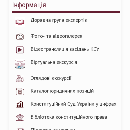
Інформація
Дорадча група експертів
Фото- та відеогалерея
Відеотрансляція засідань КСУ
Віртуальна екскурсія
Оглядові екскурсії
Каталог юридичних позицій
Конституційний Суд України у цифрах
Бібліотека конституційного права
Підписка на новини