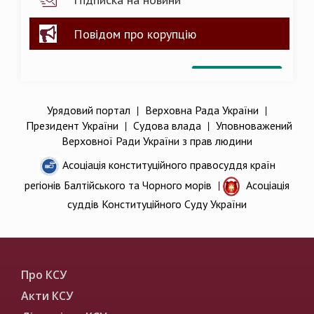
Повідом про корупцію
Урядовий портал
|
Верховна Рада України
|
Президент України
|
Судова влада
|
Уповноважений
Верховної Ради України з прав людини
Асоціація конституційного правосуддя країн
регіонів Балтійського та Чорного морів
|
Асоціація
суддів Конституційного Суду України
Про КСУ
Акти КСУ