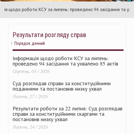
раїни
Ук
 щодо роботи КСУ за липень: проведено 94 засідання та ухвален
Результати розгляду справ
Порядок денний
Інформація щодо роботи КСУ за липень:
проведено 94 засідання та ухвалено 85 актів
Серпень, 03 / 2026
Суд розглядав справи за конституційними
поданнями та постановив низку ухвал
Липень, 27 / 2026
Результати роботи за 22 липня: Суд розглядав
справи за конституційними скаргами та
постановив низку ухвал
Липень, 24 / 2026