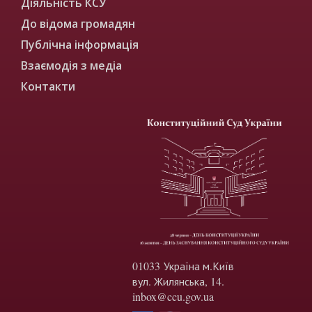
Діяльність КСУ
До відома громадян
Публічна інформація
Взаємодія з медіа
Контакти
01033 Україна м.Київ
вул. Жилянська, 14.
inbox@ccu.gov.ua