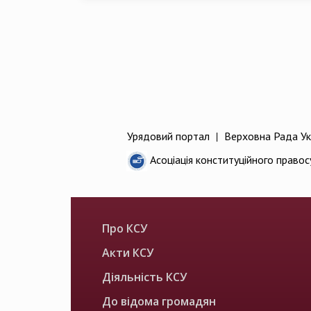
Урядовий портал
|
Верховна Рада Ук
Асоціація конституційного правос
Про КСУ
Акти КСУ
Діяльність КСУ
До відома громадян