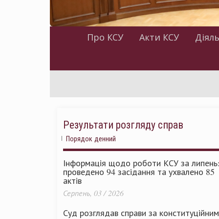
Про КСУ
Акти КСУ
Діяль
Результати розгляду справ
Порядок денний
Інформація щодо роботи КСУ за липень
проведено 94 засідання та ухвалено 85
актів
Серпень, 03 / 2026
Суд розглядав справи за конституційни