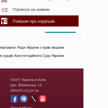
Підписка на новини
Повідом про корупцію
ерховної Ради України з прав людини
ія суддів Конституційного Суду України
01033 Україна м.Київ
вул. Жилянська, 14.
inbox@ccu.gov.ua
Часи роботи :