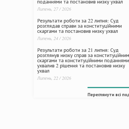
поданнями та постановив низку ухвал
Липень, 27 / 2026
Результати роботи за 22 липня: Суд
розглядав справи за конституційними
скаргами та постановив низку ухвал
Липень, 24 / 2026
Результати роботи за 21 липня: Суд
розглянув низку справ за конституційни
скаргами та конституційними поданнями
ухвалив 2 рішення та постановив низку
ухвал
Липень, 22 / 2026
Переглянути всі под