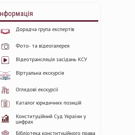
Інформація
Дорадча група експертів
Фото- та відеогалерея
Відеотрансляція засідань КСУ
Віртуальна екскурсія
Оглядові екскурсії
Каталог юридичних позицій
Конституційний Суд України у
цифрах
Бібліотека конституційного права