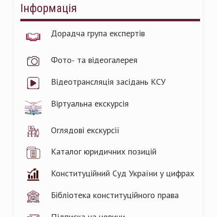
Інформація
Дорадча група експертів
Фото- та відеогалерея
Відеотрансляція засідань КСУ
Віртуальна екскурсія
Оглядові екскурсії
Каталог юридичних позицій
Конституційний Суд України у цифрах
Бібліотека конституційного права
Підписка на новини