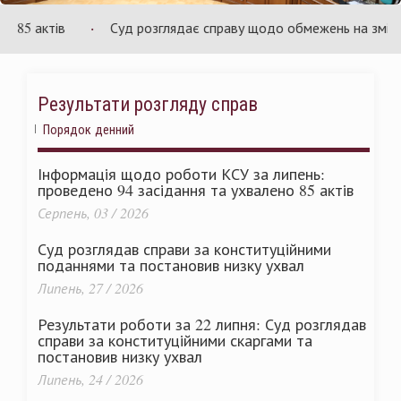
України
85 актів
Суд розглядає справу щодо обмежень на зміну ціни
Результати розгляду справ
Порядок денний
Інформація щодо роботи КСУ за липень:
проведено 94 засідання та ухвалено 85 актів
Серпень, 03 / 2026
Суд розглядав справи за конституційними
поданнями та постановив низку ухвал
Липень, 27 / 2026
Результати роботи за 22 липня: Суд розглядав
справи за конституційними скаргами та
постановив низку ухвал
Липень, 24 / 2026