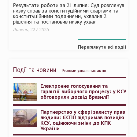
Результати роботи за 21 липня: Суд розглянув
низку справ за конституційними скаргами та
конституційними поданнями, ухвалив 2
рішення та постановив низку ухвал
Липень, 22 / 2026
Переглянути всі події
Події та новини
Резюме ухвалених актів
Електронне голосування та
гарантії виборчого процесу: у КСУ
обговорили досвід Бразилії
Партнерство у сфері захисту прав
людини: ЄСПЛ підтримав позицію
КСУ, оцінюючи зміни до КПК
України