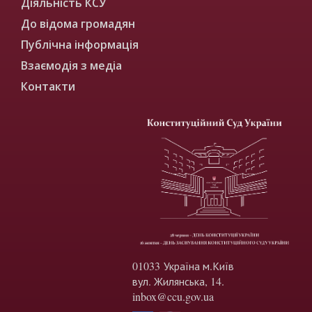
Діяльність КСУ
До відома громадян
Публічна інформація
Взаємодія з медіа
Контакти
01033 Україна м.Київ
вул. Жилянська, 14.
inbox@ccu.gov.ua