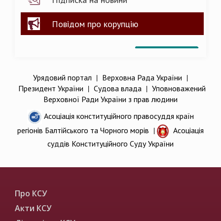
Повідом про корупцію
Урядовий портал
|
Верховна Рада України
|
Президент України
|
Судова влада
|
Уповноважений
Верховної Ради України з прав людини
Асоціація конституційного правосуддя країн
регіонів Балтійського та Чорного морів
|
Асоціація
суддів Конституційного Суду України
Про КСУ
Акти КСУ