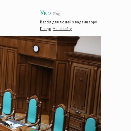
Укр
Eng
Версія для людей з вадами зору
Пошук
Мапа сайту
Конститу
України