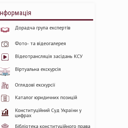
Інформація
Дорадча група експертів
Фото- та відеогалерея
Відеотрансляція засідань КСУ
Віртуальна екскурсія
Оглядові екскурсії
Каталог юридичних позицій
Конституційний Суд України у
цифрах
Бібліотека конституційного права