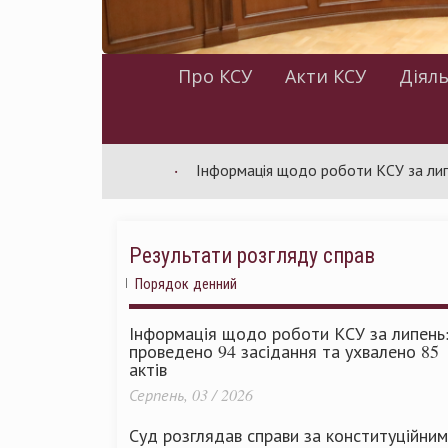
Про КСУ
Акти КСУ
Діяль
Інформація щодо роботи КСУ за липень: про
Результати розгляду справ
Порядок денний
Інформація щодо роботи КСУ за липень
проведено 94 засідання та ухвалено 85
актів
Серпень, 03 / 2026
Суд розглядав справи за конституційни