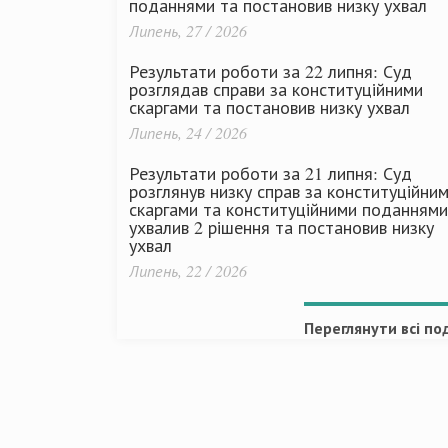
поданнями та постановив низку ухвал
Липень, 27 / 2026
Результати роботи за 22 липня: Суд
розглядав справи за конституційними
скаргами та постановив низку ухвал
Липень, 24 / 2026
Результати роботи за 21 липня: Суд
розглянув низку справ за конституційни
скаргами та конституційними поданнями
ухвалив 2 рішення та постановив низку
ухвал
Липень, 22 / 2026
Переглянути всі под