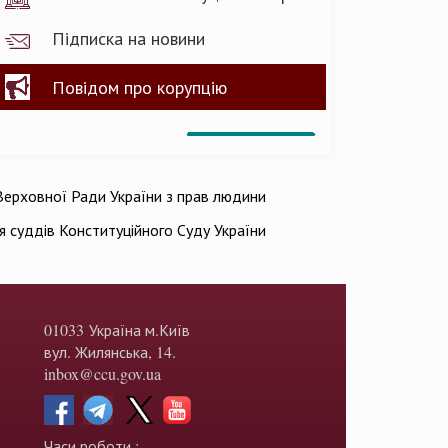
Підписка на новини
Повідом про корупцію
ерховної Ради України з прав людини
ія суддів Конституційного Суду України
01033 Україна м.Київ
вул. Жилянська, 14.
inbox@ccu.gov.ua
Часи роботи :