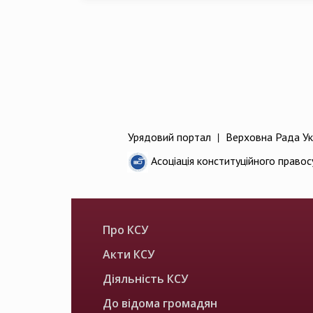
Урядовий портал
|
Верховна Рада Ук
Асоціація конституційного правос
Про КСУ
Акти КСУ
Діяльність КСУ
До відома громадян