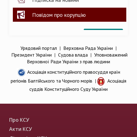
Повідом про корупцію
Урядовий портал
|
Верховна Рада України
|
Президент України
|
Судова влада
|
Уповноважений
Верховної Ради України з прав людини
Асоціація конституційного правосуддя країн
регіонів Балтійського та Чорного морів
|
Асоціація
суддів Конституційного Суду України
Про КСУ
Акти КСУ