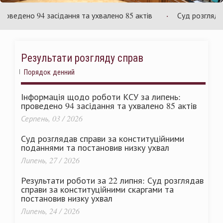
и
Україн
дено 94 засідання та ухвалено 85 актів
Суд розглядає сп
Результати розгляду справ
Порядок денний
Інформація щодо роботи КСУ за липень:
проведено 94 засідання та ухвалено 85 актів
Серпень, 03 / 2026
Суд розглядав справи за конституційними
поданнями та постановив низку ухвал
Липень, 27 / 2026
Результати роботи за 22 липня: Суд розглядав
справи за конституційними скаргами та
постановив низку ухвал
Липень, 24 / 2026