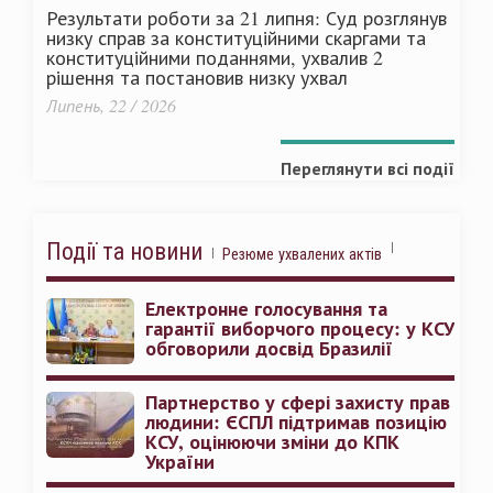
Результати роботи за 21 липня: Суд розглянув
низку справ за конституційними скаргами та
конституційними поданнями, ухвалив 2
рішення та постановив низку ухвал
Липень, 22 / 2026
Переглянути всі події
Події та новини
Резюме ухвалених актів
Електронне голосування та
гарантії виборчого процесу: у КСУ
обговорили досвід Бразилії
Партнерство у сфері захисту прав
людини: ЄСПЛ підтримав позицію
КСУ, оцінюючи зміни до КПК
України