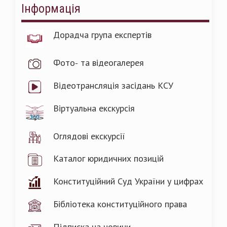
Інформація
Дорадча група експертів
Фото- та відеогалерея
Відеотрансляція засідань КСУ
Віртуальна екскурсія
Оглядові екскурсії
Каталог юридичних позицій
Конституційний Суд України у цифрах
Бібліотека конституційного права
Підписка на новини