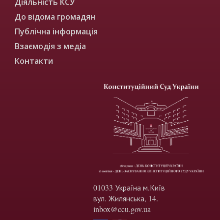
Діяльність КСУ
До відома громадян
Публічна інформація
Взаємодія з медіа
Контакти
01033 Україна м.Київ
вул. Жилянська, 14.
inbox@ccu.gov.ua