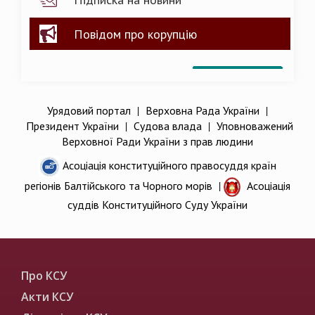
Повідом про корупцію
Урядовий портал
|
Верховна Рада України
|
Президент України
|
Судова влада
|
Уповноважений
Верховної Ради України з прав людини
Асоціація конституційного правосуддя країн
регіонів Балтійського та Чорного морів
|
Асоціація
суддів Конституційного Суду України
Про КСУ
Акти КСУ