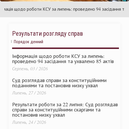
аїни
Укр
ія щодо роботи КСУ за липень: проведено 94 засідання та ухва
Результати розгляду справ
Порядок денний
Інформація щодо роботи КСУ за липень:
проведено 94 засідання та ухвалено 85 актів
Серпень, 03 / 2026
Суд розглядав справи за конституційними
поданнями та постановив низку ухвал
Липень, 27 / 2026
Результати роботи за 22 липня: Суд розглядав
справи за конституційними скаргами та
постановив низку ухвал
Липень, 24 / 2026