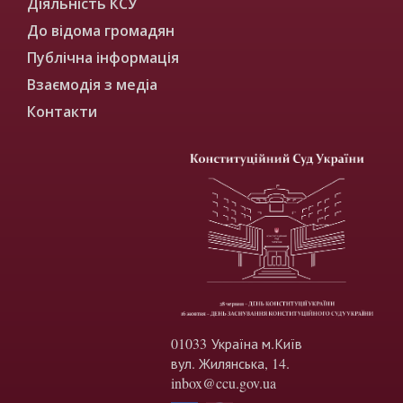
Діяльність КСУ
До відома громадян
Публічна інформація
Взаємодія з медіа
Контакти
01033 Україна м.Київ
вул. Жилянська, 14.
inbox@ccu.gov.ua