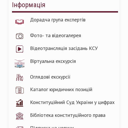
Інформація
Дорадча група експертів
Фото- та відеогалерея
Відеотрансляція засідань КСУ
Віртуальна екскурсія
Оглядові екскурсії
Каталог юридичних позицій
Конституційний Суд України у цифрах
Бібліотека конституційного права
Підписка на новини