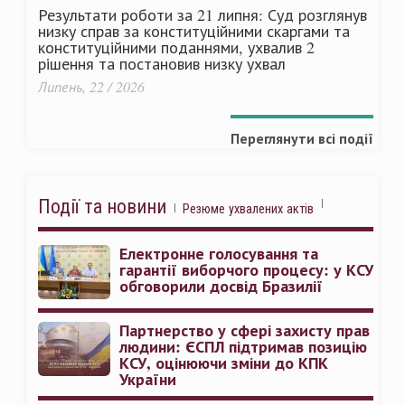
Результати роботи за 21 липня: Суд розглянув
низку справ за конституційними скаргами та
конституційними поданнями, ухвалив 2
рішення та постановив низку ухвал
Липень, 22 / 2026
Переглянути всі події
Події та новини
Резюме ухвалених актів
Електронне голосування та
гарантії виборчого процесу: у КСУ
обговорили досвід Бразилії
Партнерство у сфері захисту прав
людини: ЄСПЛ підтримав позицію
КСУ, оцінюючи зміни до КПК
України