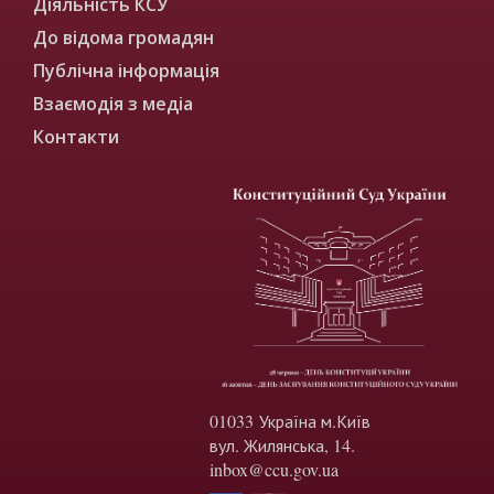
Діяльність КСУ
До відома громадян
Публічна інформація
Взаємодія з медіа
Контакти
01033 Україна м.Київ
вул. Жилянська, 14.
inbox@ccu.gov.ua