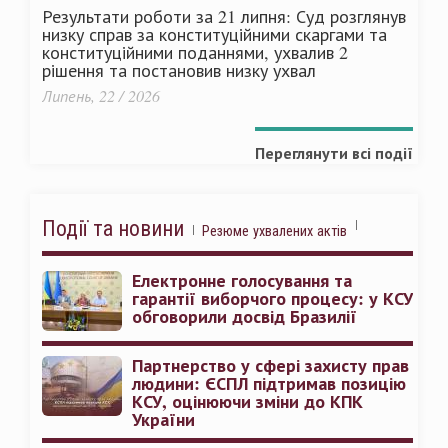
Результати роботи за 21 липня: Суд розглянув
низку справ за конституційними скаргами та
конституційними поданнями, ухвалив 2
рішення та постановив низку ухвал
Липень, 22 / 2026
Переглянути всі події
Події та новини
Резюме ухвалених актів
Електронне голосування та
гарантії виборчого процесу: у КСУ
обговорили досвід Бразилії
Партнерство у сфері захисту прав
людини: ЄСПЛ підтримав позицію
КСУ, оцінюючи зміни до КПК
України