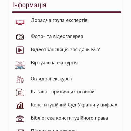
Інформація
Дорадча група експертів
Фото- та відеогалерея
Відеотрансляція засідань КСУ
Віртуальна екскурсія
Оглядові екскурсії
Каталог юридичних позицій
Конституційний Суд України у цифрах
Бібліотека конституційного права
Підписка на новини