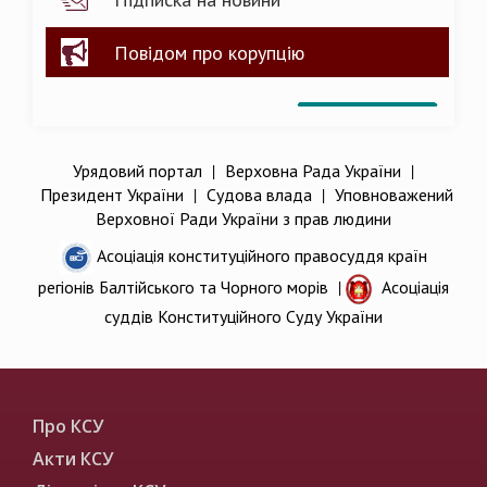
Повідом про корупцію
Урядовий портал
|
Верховна Рада України
|
Президент України
|
Судова влада
|
Уповноважений
Верховної Ради України з прав людини
Асоціація конституційного правосуддя країн
регіонів Балтійського та Чорного морів
|
Асоціація
суддів Конституційного Суду України
Про КСУ
Акти КСУ