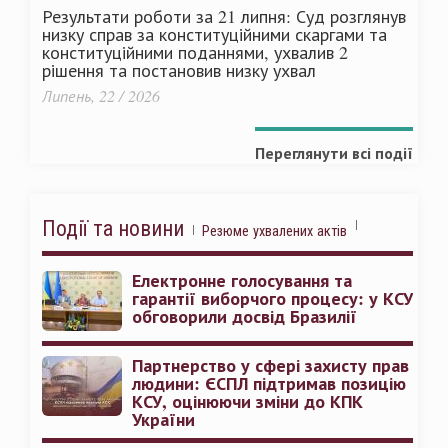
Результати роботи за 21 липня: Суд розглянув
низку справ за конституційними скаргами та
конституційними поданнями, ухвалив 2
рішення та постановив низку ухвал
Липень, 22 / 2026
Переглянути всі події
Події та новини
Резюме ухвалених актів
Електронне голосування та
гарантії виборчого процесу: у КСУ
обговорили досвід Бразилії
Партнерство у сфері захисту прав
людини: ЄСПЛ підтримав позицію
КСУ, оцінюючи зміни до КПК
України