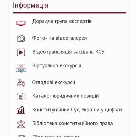
Інформація
Дорадча група експертів
Фото- та відеогалерея
Відеотрансляція засідань КСУ
Віртуальна екскурсія
Оглядові екскурсії
Каталог юридичних позицій
Конституційний Суд України у цифрах
Бібліотека конституційного права
Підписка на новини