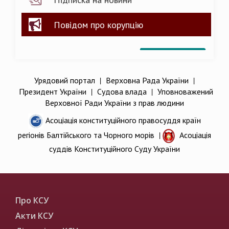
Повідом про корупцію
Урядовий портал
|
Верховна Рада України
|
Президент України
|
Судова влада
|
Уповноважений
Верховної Ради України з прав людини
Асоціація конституційного правосуддя країн
регіонів Балтійського та Чорного морів
|
Асоціація
суддів Конституційного Суду України
Про КСУ
Акти КСУ