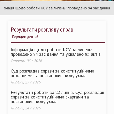
раїни
Ук
ація щодо роботи КСУ за липень: проведено 94 засідання та ухв
Результати розгляду справ
Порядок денний
Інформація щодо роботи КСУ за липень:
проведено 94 засідання та ухвалено 85 актів
Серпень, 03 / 2026
Суд розглядав справи за конституційними
поданнями та постановив низку ухвал
Липень, 27 / 2026
Результати роботи за 22 липня: Суд розглядав
справи за конституційними скаргами та
постановив низку ухвал
Липень, 24 / 2026