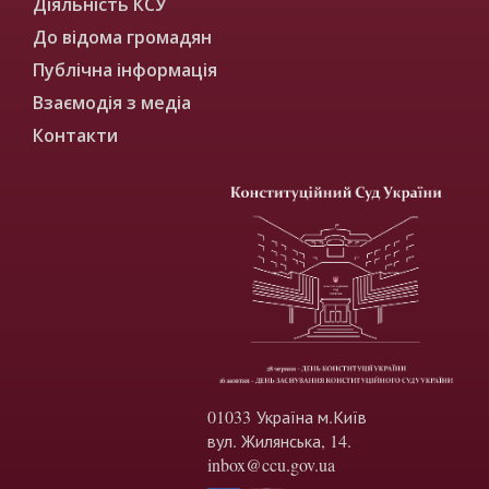
Діяльність КСУ
До відома громадян
Публічна інформація
Взаємодія з медіа
Контакти
01033 Україна м.Київ
вул. Жилянська, 14.
inbox@ccu.gov.ua