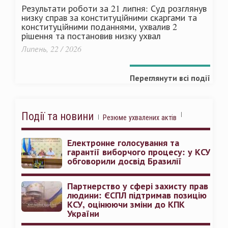
Результати роботи за 21 липня: Суд розглянув
низку справ за конституційними скаргами та
конституційними поданнями, ухвалив 2
рішення та постановив низку ухвал
Липень, 22 / 2026
Переглянути всі події
Події та новини
Резюме ухвалених актів
Електронне голосування та
гарантії виборчого процесу: у КСУ
обговорили досвід Бразилії
Партнерство у сфері захисту прав
людини: ЄСПЛ підтримав позицію
КСУ, оцінюючи зміни до КПК
України