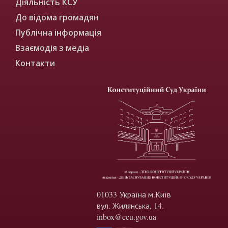
Діяльність КСУ
До відома громадян
Публічна інформація
Взаємодія з медіа
Контакти
01033 Україна м.Київ
вул. Жилянська, 14.
inbox@ccu.gov.ua