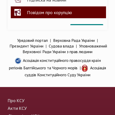
Повідом про корупцію
Урядовий портал
|
Верховна Рада України
|
Президент України
|
Судова влада
|
Уповноважений
Верховної Ради України з прав людини
Асоціація конституційного правосуддя країн
регіонів Балтійського та Чорного морів
|
Асоціація
суддів Конституційного Суду України
Про КСУ
Акти КСУ