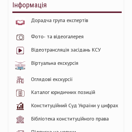
Інформація
Дорадча група експертів
Фото- та відеогалерея
Відеотрансляція засідань КСУ
Віртуальна екскурсія
Оглядові екскурсії
Каталог юридичних позицій
Конституційний Суд України у цифрах
Бібліотека конституційного права
Підписка на новини