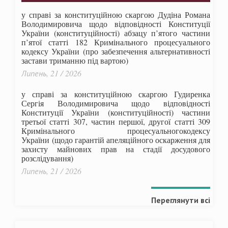
у справі за конституційною скаргою Дудіна Романа
Володимировича щодо відповідності Конституції
України (конституційності) абзацу п’ятого частини
п’ятої статті 182 Кримінального процесуального
кодексу України (про забезпечення альтернативності
застави триманню під вартою)
Липень, 21 / 2026
у справі за конституційною скаргою Гудиренка
Сергія Володимировича щодо відповідності
Конституції України (конституційності) частини
третьої статті 307, частин першої, другої статті 309
Кримінального процесуальногокодексу
України
(щодо гарантій апеляційного оскарження для
захисту майнових прав на стадії досудового
розслідування)
Липень, 21 / 2026
Переглянути всі