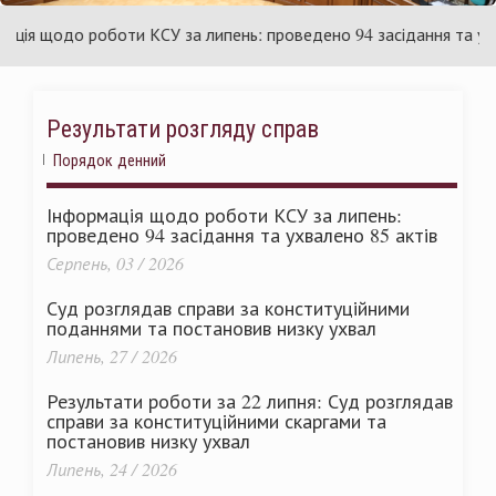
раїни
Ук
я щодо роботи КСУ за липень: проведено 94 засідання та ухвале
Результати розгляду справ
Порядок денний
Інформація щодо роботи КСУ за липень:
проведено 94 засідання та ухвалено 85 актів
Серпень, 03 / 2026
Суд розглядав справи за конституційними
поданнями та постановив низку ухвал
Липень, 27 / 2026
Результати роботи за 22 липня: Суд розглядав
справи за конституційними скаргами та
постановив низку ухвал
Липень, 24 / 2026