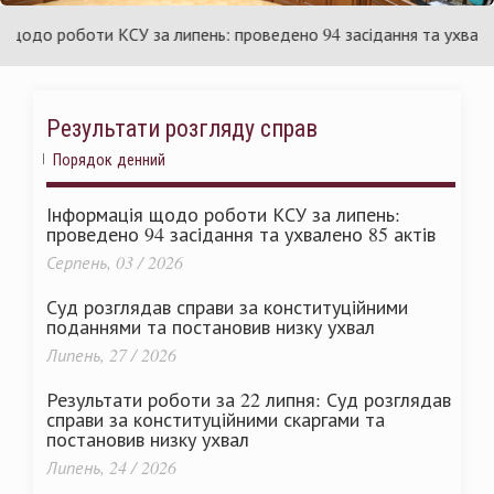
раїни
Ук
до роботи КСУ за липень: проведено 94 засідання та ухвалено 8
Результати розгляду справ
Порядок денний
Інформація щодо роботи КСУ за липень:
проведено 94 засідання та ухвалено 85 актів
Серпень, 03 / 2026
Суд розглядав справи за конституційними
поданнями та постановив низку ухвал
Липень, 27 / 2026
Результати роботи за 22 липня: Суд розглядав
справи за конституційними скаргами та
постановив низку ухвал
Липень, 24 / 2026