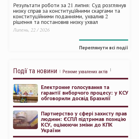
Результати роботи за 21 липня: Суд розглянув
низку справ за конституційними скаргами та
конституційними поданнями, ухвалив 2
рішення та постановив низку ухвал
Липень, 22 / 2026
Переглянути всі події
Події та новини
Резюме ухвалених актів
Електронне голосування та
гарантії виборчого процесу: у КСУ
обговорили досвід Бразилії
Партнерство у сфері захисту прав
людини: ЄСПЛ підтримав позицію
КСУ, оцінюючи зміни до КПК
України