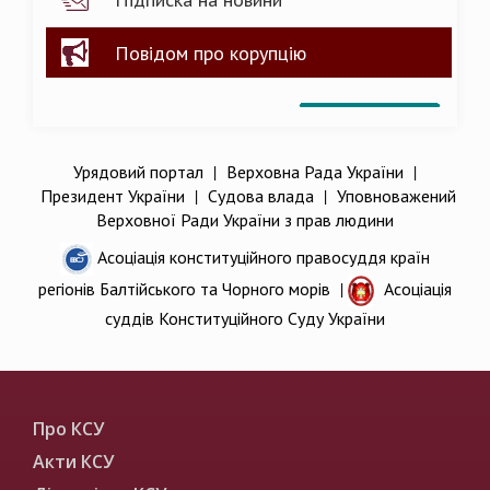
Повідом про корупцію
Урядовий портал
|
Верховна Рада України
|
Президент України
|
Судова влада
|
Уповноважений
Верховної Ради України з прав людини
Асоціація конституційного правосуддя країн
регіонів Балтійського та Чорного морів
|
Асоціація
суддів Конституційного Суду України
Про КСУ
Акти КСУ