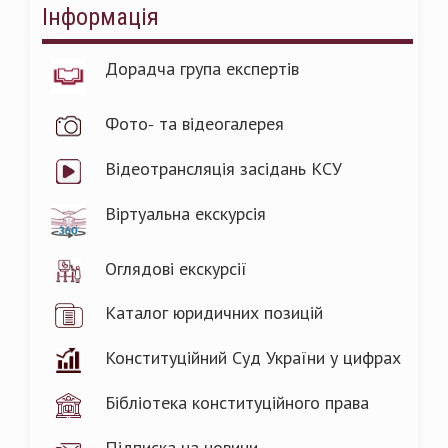
Інформація
Дорадча група експертів
Фото- та відеогалерея
Відеотрансляція засідань КСУ
Віртуальна екскурсія
Оглядові екскурсії
Каталог юридичних позицій
Конституційний Суд України у цифрах
Бібліотека конституційного права
Підписка на новини