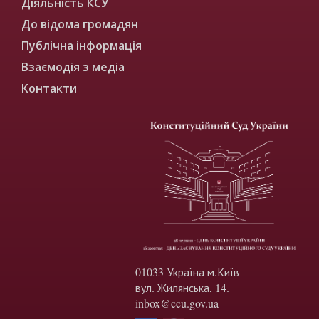
Діяльність КСУ
До відома громадян
Публічна інформація
Взаємодія з медіа
Контакти
01033 Україна м.Київ
вул. Жилянська, 14.
inbox@ccu.gov.ua