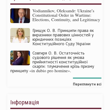
Vodiannikov, Oleksandr: Ukraine’s
Constitutional Order in Wartime:
Elections, Continuity, and Legitimacy
Грищук О. В. Принципи права як
виразники правових цінностей у
юридичних позиціях
Конституційного Суду України
Совгиря О. В. Остаточність
судового рішення як умова
прийнятності конституційної
скарги: тлумачення крізь призму
принципу «in dubio pro homine».
Переглянути всі
Інформація