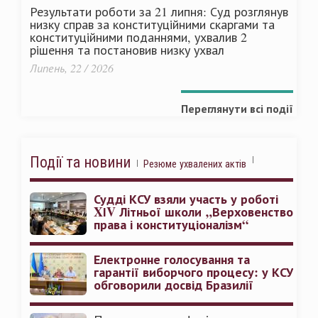
Результати роботи за 21 липня: Суд розглянув
низку справ за конституційними скаргами та
конституційними поданнями, ухвалив 2
рішення та постановив низку ухвал
Липень, 22 / 2026
Переглянути всі події
Події та новини
Резюме ухвалених актів
Судді КСУ взяли участь у роботі
XІV Літньої школи „Верховенство
права і конституціоналізм“
Електронне голосування та
гарантії виборчого процесу: у КСУ
обговорили досвід Бразилії