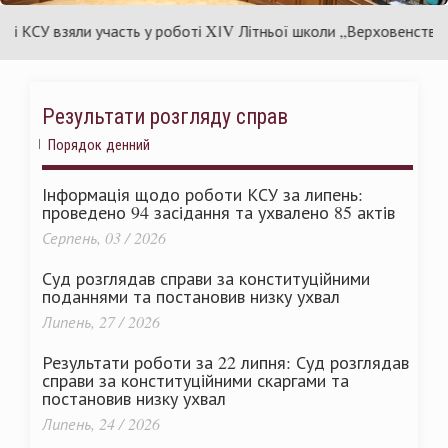
України
 КСУ взяли участь у роботі XІV Літньої школи „Верховенство пра
Результати розгляду справ
Порядок денний
Інформація щодо роботи КСУ за липень:
проведено 94 засідання та ухвалено 85 актів
Серпень, 03 / 2026
Суд розглядав справи за конституційними
поданнями та постановив низку ухвал
Липень, 27 / 2026
Результати роботи за 22 липня: Суд розглядав
справи за конституційними скаргами та
постановив низку ухвал
Липень, 24 / 2026