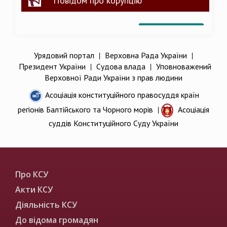
Повідом про корупцію
Урядовий портал
|
Верховна Рада України
|
Президент України
|
Судова влада
|
Уповноважений
Верховної Ради України з прав людини
Асоціація конституційного правосуддя країн
регіонів Балтійського та Чорного морів
|
Асоціація
суддів Конституційного Суду України
Про КСУ
Акти КСУ
Діяльність КСУ
До відома громадян