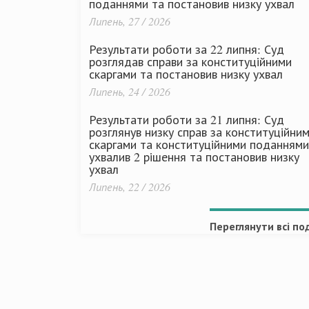
поданнями та постановив низку ухвал
Липень, 27 / 2026
Результати роботи за 22 липня: Суд
розглядав справи за конституційними
скаргами та постановив низку ухвал
Липень, 24 / 2026
Результати роботи за 21 липня: Суд
розглянув низку справ за конституційни
скаргами та конституційними поданнями
ухвалив 2 рішення та постановив низку
ухвал
Липень, 22 / 2026
Переглянути всі под