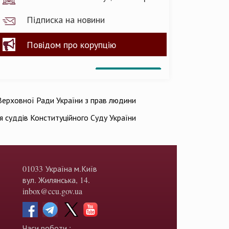
Підписка на новини
Повідом про корупцію
ерховної Ради України з прав людини
ія суддів Конституційного Суду України
01033 Україна м.Київ
вул. Жилянська, 14.
inbox@ccu.gov.ua
Часи роботи :