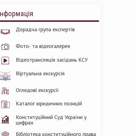
Інформація
Дорадча група експертів
Фото- та відеогалерея
Відеотрансляція засідань КСУ
Віртуальна екскурсія
Оглядові екскурсії
Каталог юридичних позицій
Конституційний Суд України у
цифрах
Бібліотека конституційного права