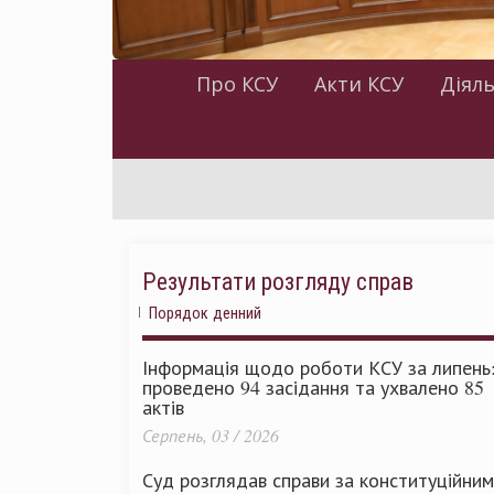
Про КСУ
Акти КСУ
Діяль
Результати розгляду справ
Порядок денний
Інформація щодо роботи КСУ за липень
проведено 94 засідання та ухвалено 85
актів
Серпень, 03 / 2026
Суд розглядав справи за конституційни