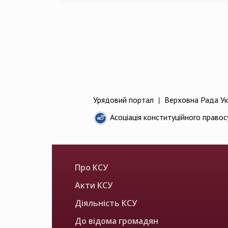
Урядовий портал
|
Верховна Рада Ук
Асоціація конституційного правос
Про КСУ
Акти КСУ
Діяльність КСУ
До відома громадян