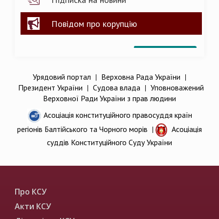
Повідом про корупцію
Урядовий портал
|
Верховна Рада України
|
Президент України
|
Судова влада
|
Уповноважений
Верховної Ради України з прав людини
Асоціація конституційного правосуддя країн
регіонів Балтійського та Чорного морів
|
Асоціація
суддів Конституційного Суду України
Про КСУ
Акти КСУ