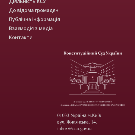
Діяльність КСУ
До відома громадян
Публічна інформація
Взаємодія з медіа
Контакти
01033 Україна м.Київ
вул. Жилянська, 14.
inbox@ccu.gov.ua