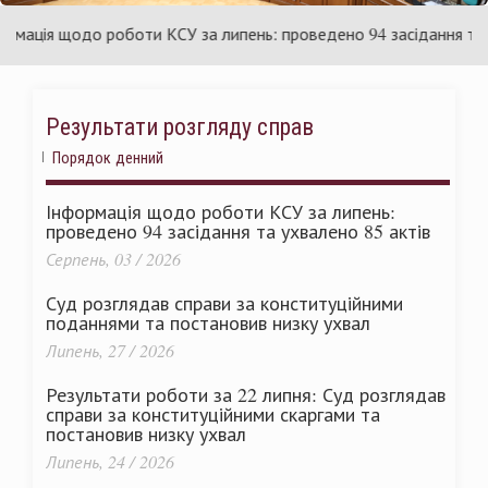
України
ація щодо роботи КСУ за липень: проведено 94 засідання та ухв
Результати розгляду справ
Порядок денний
Інформація щодо роботи КСУ за липень:
проведено 94 засідання та ухвалено 85 актів
Серпень, 03 / 2026
Суд розглядав справи за конституційними
поданнями та постановив низку ухвал
Липень, 27 / 2026
Результати роботи за 22 липня: Суд розглядав
справи за конституційними скаргами та
постановив низку ухвал
Липень, 24 / 2026