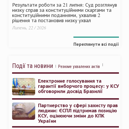
Результати роботи за 21 липня: Суд розглянув
низку справ за конституційними скаргами та
конституційними поданнями, ухвалив 2
рішення та постановив низку ухвал
Липень, 22 / 2026
Переглянути всі події
Події та новини
Резюме ухвалених актів
Електронне голосування та
гарантії виборчого процесу: у КСУ
обговорили досвід Бразилії
Партнерство у сфері захисту прав
людини: ЄСПЛ підтримав позицію
КСУ, оцінюючи зміни до КПК
України