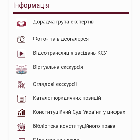
Інформація
Дорадча група експертів
Фото- та відеогалерея
Відеотрансляція засідань КСУ
Віртуальна екскурсія
Оглядові екскурсії
Каталог юридичних позицій
Конституційний Суд України у цифрах
Бібліотека конституційного права
Підписка на новини