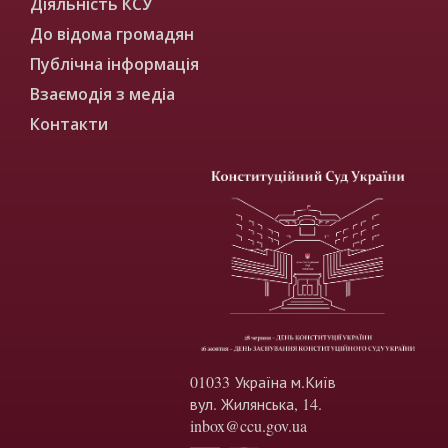
Діяльність КСУ
До відома громадян
Публічна інформація
Взаємодія з медіа
Контакти
01033 Україна м.Київ
вул. Жилянська, 14.
inbox@ccu.gov.ua