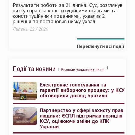
Результати роботи за 21 липня: Суд розглянув
низку справ за конституційними скаргами та
конституційними поданнями, ухвалив 2
рішення та постановив низку ухвал
Липень, 22 / 2026
Переглянути всі події
Події та новини
Резюме ухвалених актів
Електронне голосування та
гарантії виборчого процесу: у КСУ
обговорили досвід Бразилії
Партнерство у сфері захисту прав
людини: ЄСПЛ підтримав позицію
КСУ, оцінюючи зміни до КПК
України