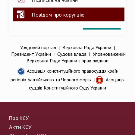
Повідом про корупцію
Урядовий портал
|
Верховна Рада України
|
Президент України
|
Судова влада
|
Уповноважений
Верховної Ради України з прав людини
Асоціація конституційного правосуддя країн
регіонів Балтійського та Чорного морів
|
Асоціація
суддів Конституційного Суду України
Про КСУ
Акти КСУ