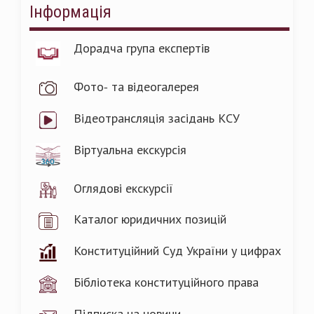
Інформація
Дорадча група експертів
Фото- та відеогалерея
Відеотрансляція засідань КСУ
Віртуальна екскурсія
Оглядові екскурсії
Каталог юридичних позицій
Конституційний Суд України у цифрах
Бібліотека конституційного права
Підписка на новини