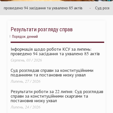
країни
У
оведено 94 засідання та ухвалено 85 актів
Суд розглядає
Результати розгляду справ
Порядок денний
Інформація щодо роботи КСУ за липень:
проведено 94 засідання та ухвалено 85 актів
Серпень, 03 / 2026
Суд розглядав справи за конституційними
поданнями та постановив низку ухвал
Липень, 27 / 2026
Результати роботи за 22 липня: Суд розглядав
справи за конституційними скаргами та
постановив низку ухвал
Липень, 24 / 2026