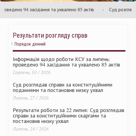
України
ведено 94 засідання та ухвалено 85 актів
Суд розглядає с
Результати розгляду справ
Порядок денний
Інформація щодо роботи КСУ за липень:
проведено 94 засідання та ухвалено 85 актів
Серпень, 03 / 2026
Суд розглядав справи за конституційними
поданнями та постановив низку ухвал
Липень, 27 / 2026
Результати роботи за 22 липня: Суд розглядав
справи за конституційними скаргами та
постановив низку ухвал
Липень, 24 / 2026