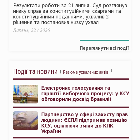
Результати роботи за 21 липня: Суд розглянув
низку справ за конституційними скаргами та
конституційними поданнями, ухвалив 2
рішення та постановив низку ухвал
Липень, 22 / 2026
Переглянути всі події
Події та новини
Резюме ухвалених актів
Електронне голосування та
гарантії виборчого процесу: у КСУ
обговорили досвід Бразилії
Партнерство у сфері захисту прав
людини: ЄСПЛ підтримав позицію
КСУ, оцінюючи зміни до КПК
України