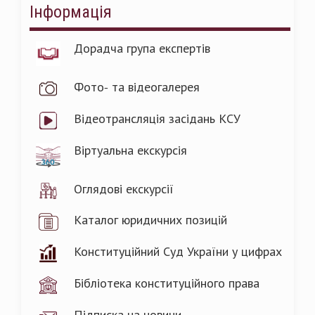
Інформація
Дорадча група експертів
Фото- та відеогалерея
Відеотрансляція засідань КСУ
Віртуальна екскурсія
Оглядові екскурсії
Каталог юридичних позицій
Конституційний Суд України у цифрах
Бібліотека конституційного права
Підписка на новини