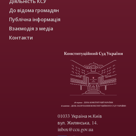
Діяльність КСУ
До відома громадян
Публічна інформація
Взаємодія з медіа
Контакти
01033 Україна м.Київ
вул. Жилянська, 14.
inbox@ccu.gov.ua