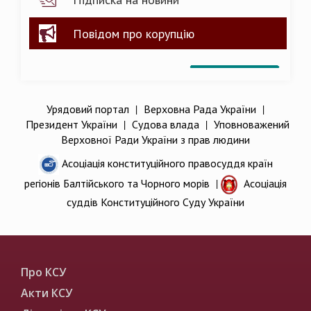
Повідом про корупцію
Урядовий портал
|
Верховна Рада України
|
Президент України
|
Судова влада
|
Уповноважений
Верховної Ради України з прав людини
Асоціація конституційного правосуддя країн
регіонів Балтійського та Чорного морів
|
Асоціація
суддів Конституційного Суду України
Про КСУ
Акти КСУ