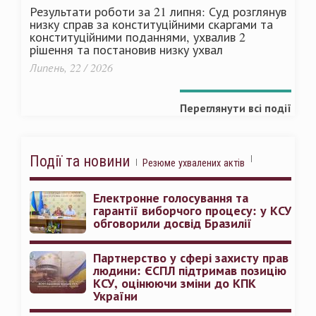
Результати роботи за 21 липня: Суд розглянув
низку справ за конституційними скаргами та
конституційними поданнями, ухвалив 2
рішення та постановив низку ухвал
Липень, 22 / 2026
Переглянути всі події
Події та новини
Резюме ухвалених актів
Електронне голосування та
гарантії виборчого процесу: у КСУ
обговорили досвід Бразилії
Партнерство у сфері захисту прав
людини: ЄСПЛ підтримав позицію
КСУ, оцінюючи зміни до КПК
України