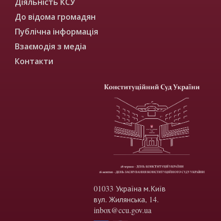
Діяльність КСУ
До відома громадян
Публічна інформація
Взаємодія з медіа
Контакти
01033 Україна м.Київ
вул. Жилянська, 14.
inbox@ccu.gov.ua