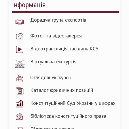
Інформація
Дорадча група експертів
Фото- та відеогалерея
Відеотрансляція засідань КСУ
Віртуальна екскурсія
Оглядові екскурсії
Каталог юридичних позицій
Конституційний Суд України у цифрах
Бібліотека конституційного права
Підписка на новини