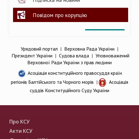
Повідом про корупцію
Урядовий портал
|
Верховна Рада України
|
Президент України
|
Судова влада
|
Уповноважений
Верховної Ради України з прав людини
Асоціація конституційного правосуддя країн
регіонів Балтійського та Чорного морів
|
Асоціація
суддів Конституційного Суду України
Про КСУ
Акти КСУ