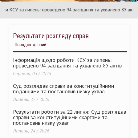
раїни
Ук
КСУ за липень: проведено 94 засідання та ухвалено 85 актів
Результати розгляду справ
Порядок денний
Інформація щодо роботи КСУ за липень:
проведено 94 засідання та ухвалено 85 актів
Серпень, 03 / 2026
Суд розглядав справи за конституційними
поданнями та постановив низку ухвал
Липень, 27 / 2026
Результати роботи за 22 липня: Суд розглядав
справи за конституційними скаргами та
постановив низку ухвал
Липень, 24 / 2026