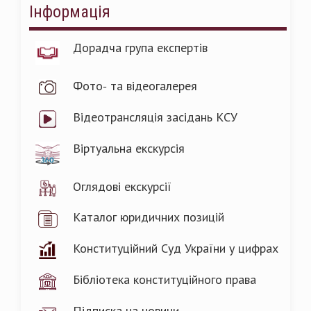
Інформація
Дорадча група експертів
Фото- та відеогалерея
Відеотрансляція засідань КСУ
Віртуальна екскурсія
Оглядові екскурсії
Каталог юридичних позицій
Конституційний Суд України у цифрах
Бібліотека конституційного права
Підписка на новини