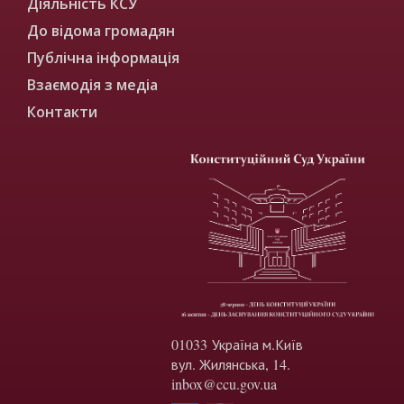
Діяльність КСУ
До відома громадян
Публічна інформація
Взаємодія з медіа
Контакти
01033 Україна м.Київ
вул. Жилянська, 14.
inbox@ccu.gov.ua