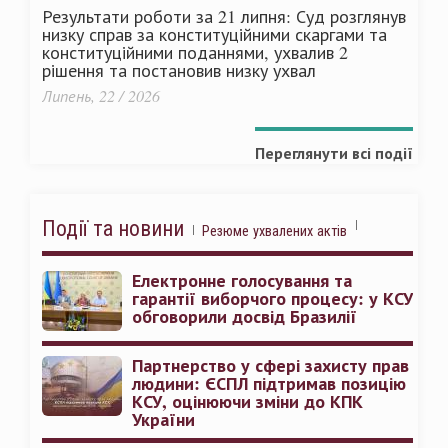
Результати роботи за 21 липня: Суд розглянув
низку справ за конституційними скаргами та
конституційними поданнями, ухвалив 2
рішення та постановив низку ухвал
Липень, 22 / 2026
Переглянути всі події
Події та новини
Резюме ухвалених актів
Електронне голосування та
гарантії виборчого процесу: у КСУ
обговорили досвід Бразилії
Партнерство у сфері захисту прав
людини: ЄСПЛ підтримав позицію
КСУ, оцінюючи зміни до КПК
України