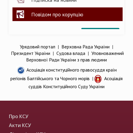
Повідом про корупцію
Урядовий портал
|
Верховна Рада України
|
Президент України
|
Судова влада
|
Уповноважений
Верховної Ради України з прав людини
Асоціація конституційного правосуддя країн
регіонів Балтійського та Чорного морів
|
Асоціація
суддів Конституційного Суду України
Про КСУ
Акти КСУ