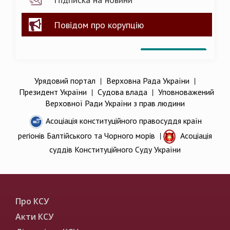
Повідом про корупцію
Урядовий портал
|
Верховна Рада України
|
Президент України
|
Судова влада
|
Уповноважений
Верховної Ради України з прав людини
Асоціація конституційного правосуддя країн
регіонів Балтійського та Чорного морів
|
Асоціація
суддів Конституційного Суду України
Про КСУ
Акти КСУ