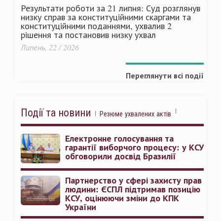
Результати роботи за 21 липня: Суд розглянув
низку справ за конституційними скаргами та
конституційними поданнями, ухвалив 2
рішення та постановив низку ухвал
Липень, 22 / 2026
Переглянути всі події
Події та новини
Резюме ухвалених актів
Електронне голосування та
гарантії виборчого процесу: у КСУ
обговорили досвід Бразилії
Партнерство у сфері захисту прав
людини: ЄСПЛ підтримав позицію
КСУ, оцінюючи зміни до КПК
України