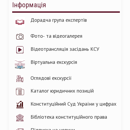
Інформація
Дорадча група експертів
Фото- та відеогалерея
Відеотрансляція засідань КСУ
Віртуальна екскурсія
Оглядові екскурсії
Каталог юридичних позицій
Конституційний Суд України у цифрах
Бібліотека конституційного права
Підписка на новини