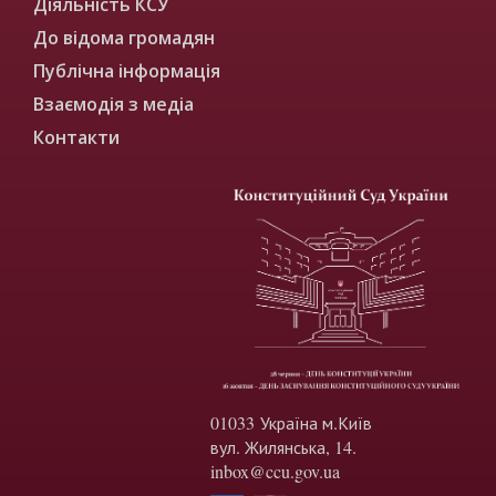
Діяльність КСУ
До відома громадян
Публічна інформація
Взаємодія з медіа
Контакти
01033 Україна м.Київ
вул. Жилянська, 14.
inbox@ccu.gov.ua