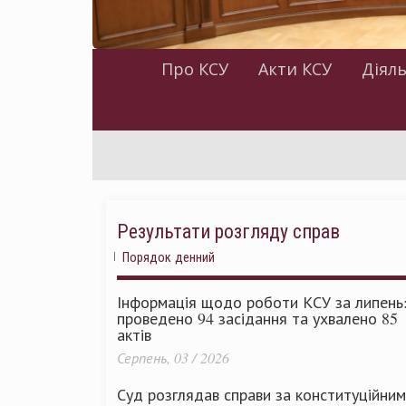
Про КСУ
Акти КСУ
Діяль
Результати розгляду справ
Порядок денний
Інформація щодо роботи КСУ за липень
проведено 94 засідання та ухвалено 85
актів
Серпень, 03 / 2026
Суд розглядав справи за конституційни