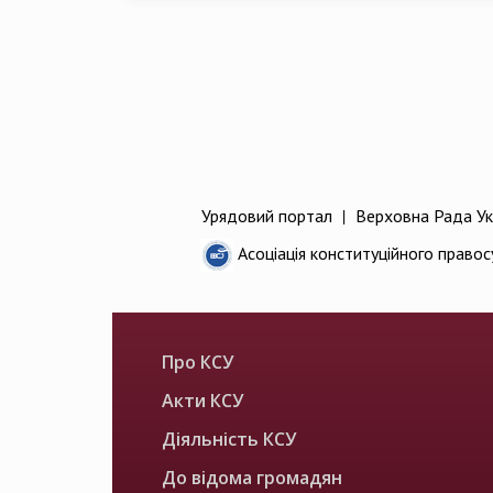
Урядовий портал
|
Верховна Рада Ук
Асоціація конституційного правос
Про КСУ
Акти КСУ
Діяльність КСУ
До відома громадян