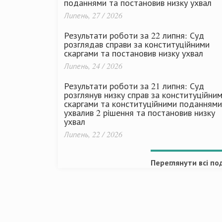
поданнями та постановив низку ухвал
Липень, 27 / 2026
Результати роботи за 22 липня: Суд
розглядав справи за конституційними
скаргами та постановив низку ухвал
Липень, 24 / 2026
Результати роботи за 21 липня: Суд
розглянув низку справ за конституційни
скаргами та конституційними поданнями
ухвалив 2 рішення та постановив низку
ухвал
Липень, 22 / 2026
Переглянути всі под