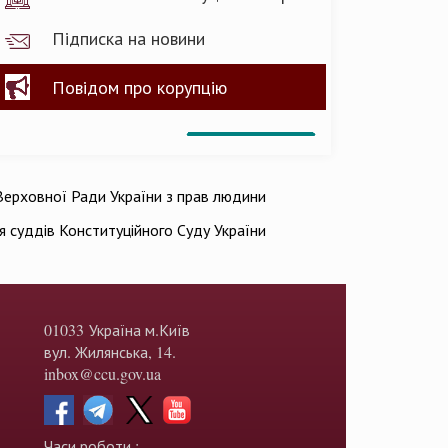
Підписка на новини
Повідом про корупцію
ерховної Ради України з прав людини
ія суддів Конституційного Суду України
01033 Україна м.Київ
вул. Жилянська, 14.
inbox@ccu.gov.ua
Часи роботи :