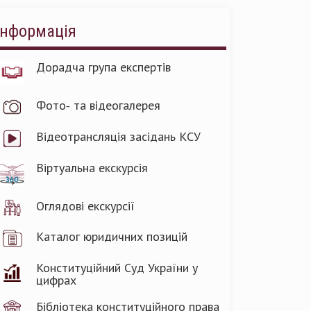
Інформація
Дорадча група експертів
Фото- та відеогалерея
Відеотрансляція засідань КСУ
Віртуальна екскурсія
Оглядові екскурсії
Каталог юридичних позицій
Конституційний Суд України у
цифрах
Бібліотека конституційного права