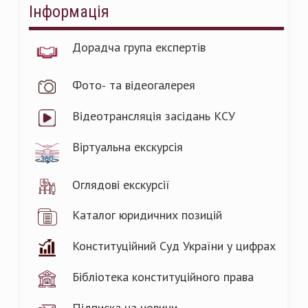
Інформація
Дорадча група експертів
Фото- та відеогалерея
Відеотрансляція засідань КСУ
Віртуальна екскурсія
Оглядові екскурсії
Каталог юридичних позицій
Конституційний Суд України у цифрах
Бібліотека конституційного права
Підписка на новини