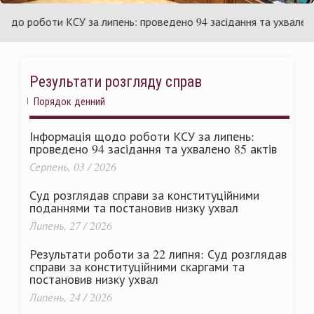
аїни
Укр
 роботи КСУ за липень: проведено 94 засідання та ухвалено 85 
Результати розгляду справ
Порядок денний
Інформація щодо роботи КСУ за липень:
проведено 94 засідання та ухвалено 85 актів
Серпень, 03 / 2026
Суд розглядав справи за конституційними
поданнями та постановив низку ухвал
Липень, 27 / 2026
Результати роботи за 22 липня: Суд розглядав
справи за конституційними скаргами та
постановив низку ухвал
Липень, 24 / 2026