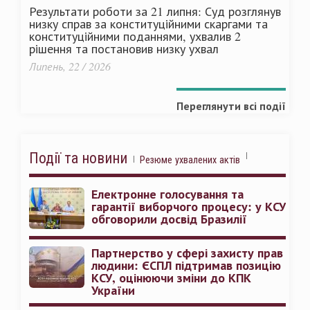
Результати роботи за 21 липня: Суд розглянув
низку справ за конституційними скаргами та
конституційними поданнями, ухвалив 2
рішення та постановив низку ухвал
Липень, 22 / 2026
Переглянути всі події
Події та новини
Резюме ухвалених актів
Електронне голосування та
гарантії виборчого процесу: у КСУ
обговорили досвід Бразилії
Партнерство у сфері захисту прав
людини: ЄСПЛ підтримав позицію
КСУ, оцінюючи зміни до КПК
України