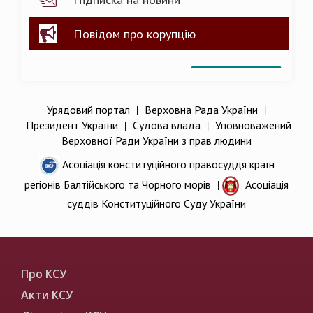
Повідом про корупцію
Урядовий портал
|
Верховна Рада України
|
Президент України
|
Судова влада
|
Уповноважений
Верховної Ради України з прав людини
Асоціація конституційного правосуддя країн
регіонів Балтійського та Чорного морів
|
Асоціація
суддів Конституційного Суду України
Про КСУ
Акти КСУ