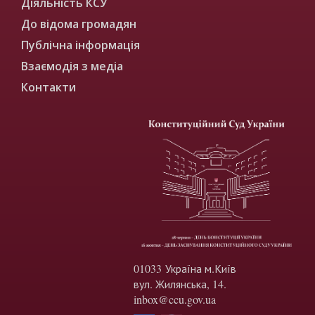
Діяльність КСУ
До відома громадян
Публічна інформація
Взаємодія з медіа
Контакти
01033 Україна м.Київ
вул. Жилянська, 14.
inbox@ccu.gov.ua