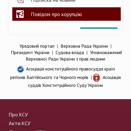
Повідом про корупцію
Урядовий портал
|
Верховна Рада України
|
Президент України
|
Судова влада
|
Уповноважений
Верховної Ради України з прав людини
Асоціація конституційного правосуддя країн
регіонів Балтійського та Чорного морів
|
Асоціація
суддів Конституційного Суду України
Про КСУ
Акти КСУ