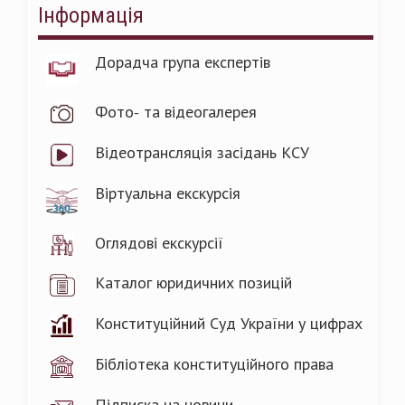
Інформація
Дорадча група експертів
Фото- та відеогалерея
Відеотрансляція засідань КСУ
Віртуальна екскурсія
Оглядові екскурсії
Каталог юридичних позицій
Конституційний Суд України у цифрах
Бібліотека конституційного права
Підписка на новини