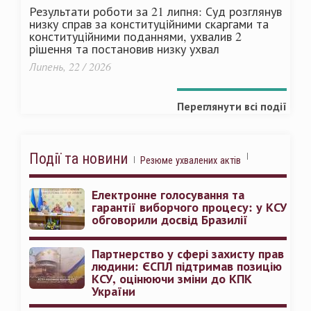
Результати роботи за 21 липня: Суд розглянув
низку справ за конституційними скаргами та
конституційними поданнями, ухвалив 2
рішення та постановив низку ухвал
Липень, 22 / 2026
Переглянути всі події
Події та новини
Резюме ухвалених актів
Електронне голосування та
гарантії виборчого процесу: у КСУ
обговорили досвід Бразилії
Партнерство у сфері захисту прав
людини: ЄСПЛ підтримав позицію
КСУ, оцінюючи зміни до КПК
України