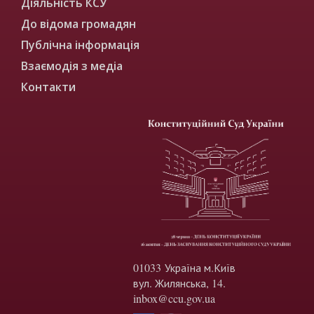
Діяльність КСУ
До відома громадян
Публічна інформація
Взаємодія з медіа
Контакти
01033 Україна м.Київ
вул. Жилянська, 14.
inbox@ccu.gov.ua