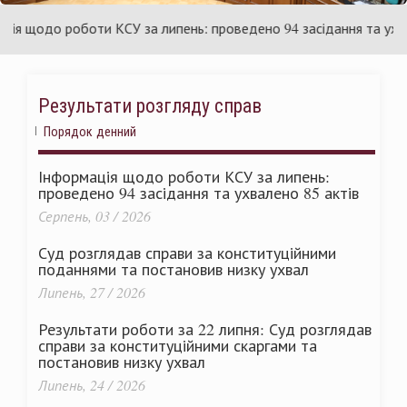
раїни
Ук
 щодо роботи КСУ за липень: проведено 94 засідання та ухвален
Результати розгляду справ
Порядок денний
Інформація щодо роботи КСУ за липень:
проведено 94 засідання та ухвалено 85 актів
Серпень, 03 / 2026
Суд розглядав справи за конституційними
поданнями та постановив низку ухвал
Липень, 27 / 2026
Результати роботи за 22 липня: Суд розглядав
справи за конституційними скаргами та
постановив низку ухвал
Липень, 24 / 2026