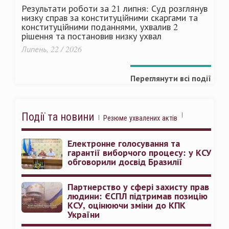
Результати роботи за 21 липня: Суд розглянув
низку справ за конституційними скаргами та
конституційними поданнями, ухвалив 2
рішення та постановив низку ухвал
Липень, 22 / 2026
Переглянути всі події
Події та новини
Резюме ухвалених актів
Електронне голосування та
гарантії виборчого процесу: у КСУ
обговорили досвід Бразилії
Партнерство у сфері захисту прав
людини: ЄСПЛ підтримав позицію
КСУ, оцінюючи зміни до КПК
України