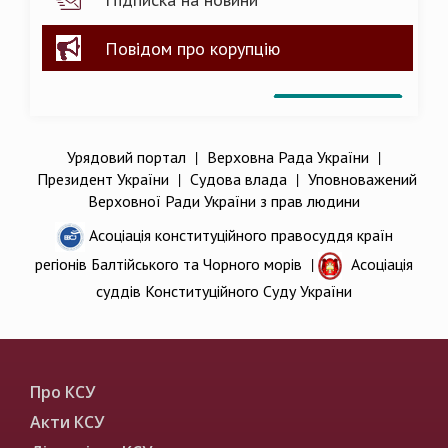
Повідом про корупцію
Урядовий портал
|
Верховна Рада України
|
Президент України
|
Судова влада
|
Уповноважений
Верховної Ради України з прав людини
Асоціація конституційного правосуддя країн
регіонів Балтійського та Чорного морів
|
Асоціація
суддів Конституційного Суду України
Про КСУ
Акти КСУ