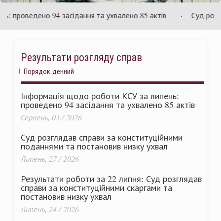
України
проведено 94 засідання та ухвалено 85 актів
Суд розгляд
Результати розгляду справ
Порядок денний
Інформація щодо роботи КСУ за липень:
проведено 94 засідання та ухвалено 85 актів
Серпень, 03 / 2026
Суд розглядав справи за конституційними
поданнями та постановив низку ухвал
Липень, 27 / 2026
Результати роботи за 22 липня: Суд розглядав
справи за конституційними скаргами та
постановив низку ухвал
Липень, 24 / 2026