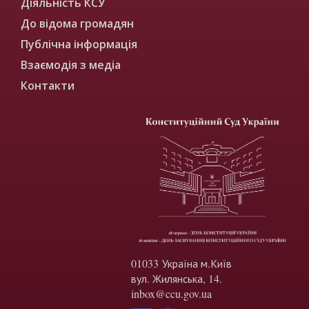
Діяльність КСУ
До відома громадян
Публічна інформація
Взаємодія з медіа
Контакти
01033 Україна м.Київ
вул. Жилянська, 14.
inbox@ccu.gov.ua