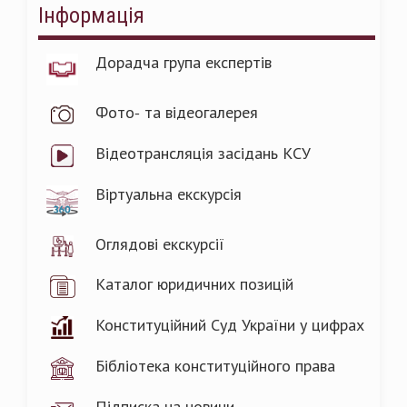
Інформація
Дорадча група експертів
Фото- та відеогалерея
Відеотрансляція засідань КСУ
Віртуальна екскурсія
Оглядові екскурсії
Каталог юридичних позицій
Конституційний Суд України у цифрах
Бібліотека конституційного права
Підписка на новини