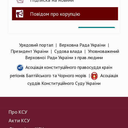
Повідом про корупцію
Урядовий портал
|
Верховна Рада України
|
Президент України
|
Судова влада
|
Уповноважений
Верховної Ради України з прав людини
Асоціація конституційного правосуддя країн
регіонів Балтійського та Чорного морів
|
Асоціація
суддів Конституційного Суду України
Про КСУ
Акти КСУ