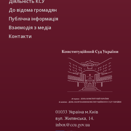
Діяльність КСУ
До відома громадян
Публічна інформація
Взаємодія з медіа
Контакти
01033 Україна м.Київ
вул. Жилянська, 14.
inbox@ccu.gov.ua