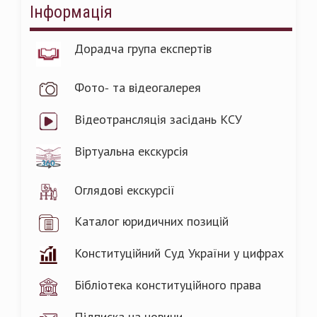
Інформація
Дорадча група експертів
Фото- та відеогалерея
Відеотрансляція засідань КСУ
Віртуальна екскурсія
Оглядові екскурсії
Каталог юридичних позицій
Конституційний Суд України у цифрах
Бібліотека конституційного права
Підписка на новини