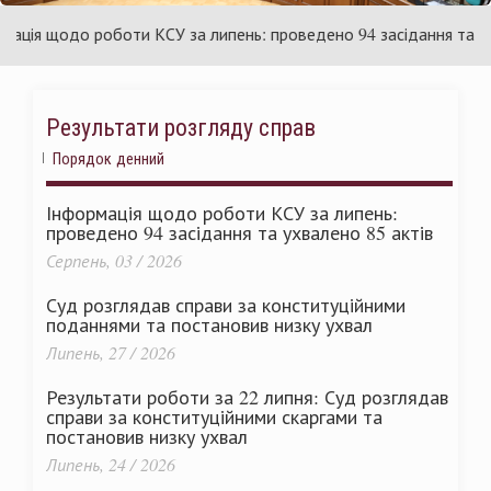
аїни
Укр
ія щодо роботи КСУ за липень: проведено 94 засідання та ухвал
Результати розгляду справ
Порядок денний
Інформація щодо роботи КСУ за липень:
проведено 94 засідання та ухвалено 85 актів
Серпень, 03 / 2026
Суд розглядав справи за конституційними
поданнями та постановив низку ухвал
Липень, 27 / 2026
Результати роботи за 22 липня: Суд розглядав
справи за конституційними скаргами та
постановив низку ухвал
Липень, 24 / 2026