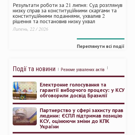
Результати роботи за 21 липня: Суд розглянув
низку справ за конституційними скаргами та
конституційними поданнями, ухвалив 2
рішення та постановив низку ухвал
Липень, 22 / 2026
Переглянути всі події
Події та новини
Резюме ухвалених актів
Електронне голосування та
гарантії виборчого процесу: у КСУ
обговорили досвід Бразилії
Партнерство у сфері захисту прав
людини: ЄСПЛ підтримав позицію
КСУ, оцінюючи зміни до КПК
України