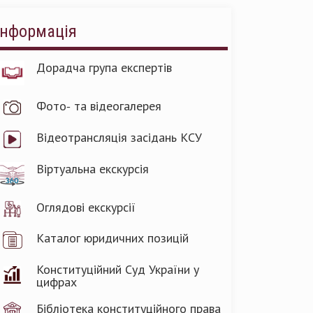
Інформація
Дорадча група експертів
Фото- та відеогалерея
Відеотрансляція засідань КСУ
Віртуальна екскурсія
Оглядові екскурсії
Каталог юридичних позицій
Конституційний Суд України у
цифрах
Бібліотека конституційного права