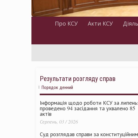
Про КСУ
Акти КСУ
Діяль
Результати розгляду справ
Порядок денний
Інформація щодо роботи КСУ за липень
проведено 94 засідання та ухвалено 85
актів
Серпень, 03 / 2026
Суд розглядав справи за конституційни