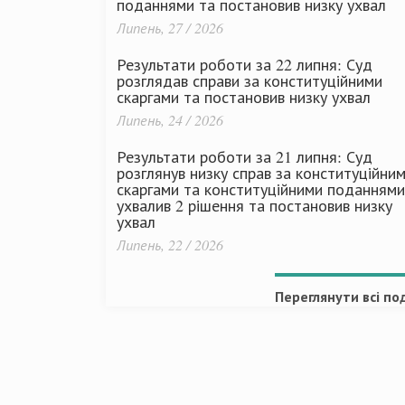
поданнями та постановив низку ухвал
Липень, 27 / 2026
Результати роботи за 22 липня: Суд
розглядав справи за конституційними
скаргами та постановив низку ухвал
Липень, 24 / 2026
Результати роботи за 21 липня: Суд
розглянув низку справ за конституційни
скаргами та конституційними поданнями
ухвалив 2 рішення та постановив низку
ухвал
Липень, 22 / 2026
Переглянути всі под