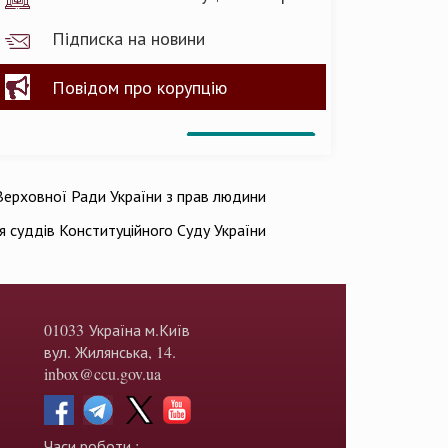
Підписка на новини
Повідом про корупцію
ерховної Ради України з прав людини
ія суддів Конституційного Суду України
01033 Україна м.Київ
вул. Жилянська, 14.
inbox@ccu.gov.ua
Часи роботи :