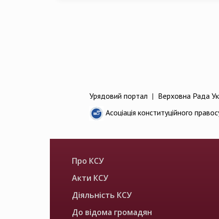
Урядовий портал
|
Верховна Рада Ук
Асоціація конституційного правос
Про КСУ
Акти КСУ
Діяльність КСУ
До відома громадян