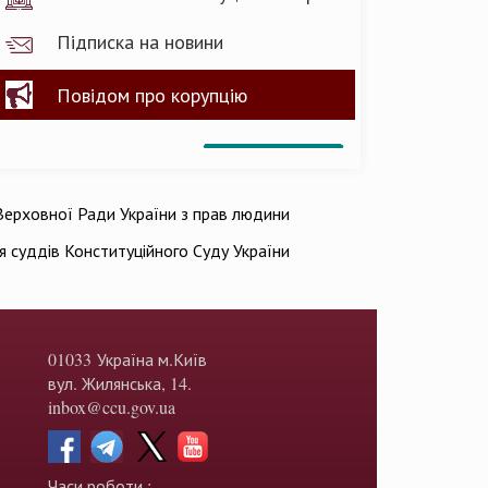
Підписка на новини
Повідом про корупцію
ерховної Ради України з прав людини
ія суддів Конституційного Суду України
01033 Україна м.Київ
вул. Жилянська, 14.
inbox@ccu.gov.ua
Часи роботи :