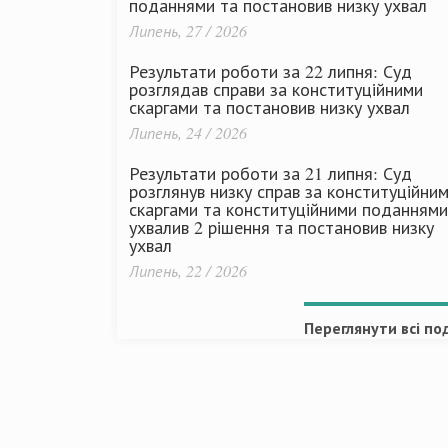
поданнями та постановив низку ухвал
Липень, 27 / 2026
Результати роботи за 22 липня: Суд
розглядав справи за конституційними
скаргами та постановив низку ухвал
Липень, 24 / 2026
Результати роботи за 21 липня: Суд
розглянув низку справ за конституційни
скаргами та конституційними поданнями
ухвалив 2 рішення та постановив низку
ухвал
Липень, 22 / 2026
Переглянути всі под