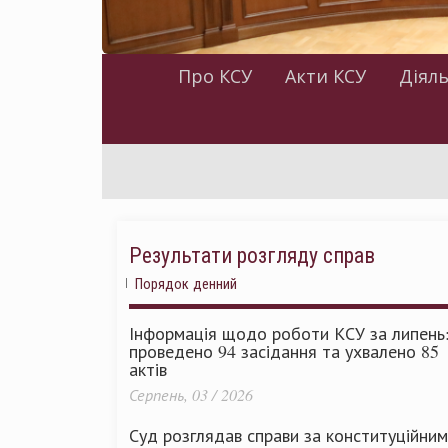
Про КСУ
Акти КСУ
Діяль
Результати розгляду справ
Порядок денний
Інформація щодо роботи КСУ за липень
проведено 94 засідання та ухвалено 85
актів
Серпень, 03 / 2026
Суд розглядав справи за конституційни