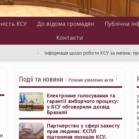
ність КСУ
До відома громадян
Публічна ін
Контакти
Інформація щодо роботи КСУ за липень: проведено 
Події та новини
Резюме ухвалених актів
Електронне голосування та
гарантії виборчого процесу:
:
у КСУ обговорили досвід
Бразилії
Партнерство у сфері захисту
прав людини: ЄСПЛ
ми
підтримав позицію КСУ,
Л