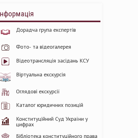
Інформація
Дорадча група експертів
Фото- та відеогалерея
Відеотрансляція засідань КСУ
Віртуальна екскурсія
Оглядові екскурсії
Каталог юридичних позицій
Конституційний Суд України у
цифрах
Бібліотека конституційного права