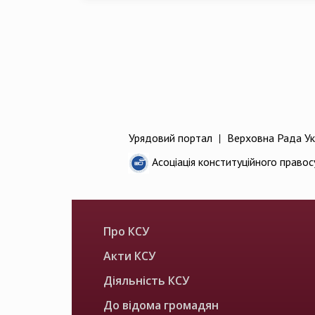
Урядовий портал
|
Верховна Рада Ук
Асоціація конституційного правос
Про КСУ
Акти КСУ
Діяльність КСУ
До відома громадян