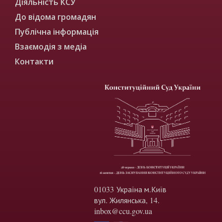
Діяльність КСУ
До відома громадян
Публічна інформація
Взаємодія з медіа
Контакти
01033 Україна м.Київ
вул. Жилянська, 14.
inbox@ccu.gov.ua