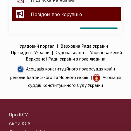
Повідом про корупцію
Урядовий портал
|
Верховна Рада України
|
Президент України
|
Судова влада
|
Уповноважений
Верховної Ради України з прав людини
Асоціація конституційного правосуддя країн
регіонів Балтійського та Чорного морів
|
Асоціація
суддів Конституційного Суду України
Про КСУ
Акти КСУ