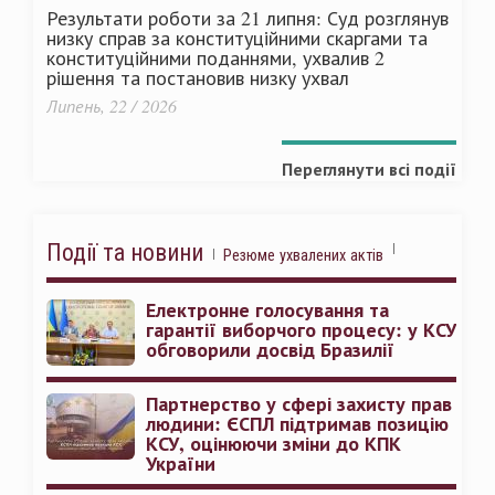
Результати роботи за 21 липня: Суд розглянув
низку справ за конституційними скаргами та
конституційними поданнями, ухвалив 2
рішення та постановив низку ухвал
Липень, 22 / 2026
Переглянути всі події
Події та новини
Резюме ухвалених актів
Електронне голосування та
гарантії виборчого процесу: у КСУ
обговорили досвід Бразилії
Партнерство у сфері захисту прав
людини: ЄСПЛ підтримав позицію
КСУ, оцінюючи зміни до КПК
України