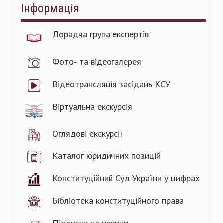
Інформація
Дорадча група експертів
Фото- та відеогалерея
Відеотрансляція засідань КСУ
Віртуальна екскурсія
Оглядові екскурсії
Каталог юридичних позицій
Конституційний Суд України у цифрах
Бібліотека конституційного права
Підписка на новини