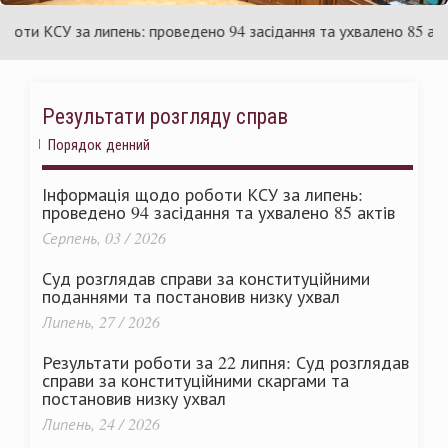
раїни
Ук
 КСУ за липень: проведено 94 засідання та ухвалено 85 актів
Результати розгляду справ
Порядок денний
Інформація щодо роботи КСУ за липень:
проведено 94 засідання та ухвалено 85 актів
Серпень, 03 / 2026
Суд розглядав справи за конституційними
поданнями та постановив низку ухвал
Липень, 27 / 2026
Результати роботи за 22 липня: Суд розглядав
справи за конституційними скаргами та
постановив низку ухвал
Липень, 24 / 2026