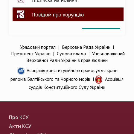
Повідом про корупцію
Урядовий портал
|
Верховна Рада України
|
Президент України
|
Судова влада
|
Уповноважений
Верховної Ради України з прав людини
Асоціація конституційного правосуддя країн
регіонів Балтійського та Чорного морів
|
Асоціація
суддів Конституційного Суду України
Про КСУ
Акти КСУ