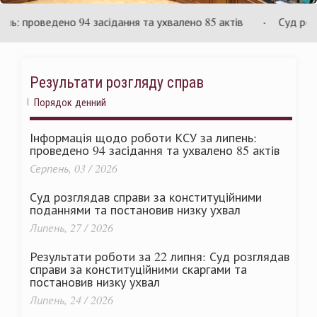
України
 проведено 94 засідання та ухвалено 85 актів
Суд розгля
Результати розгляду справ
Порядок денний
Інформація щодо роботи КСУ за липень:
проведено 94 засідання та ухвалено 85 актів
Серпень, 03 / 2026
Суд розглядав справи за конституційними
поданнями та постановив низку ухвал
Липень, 27 / 2026
Результати роботи за 22 липня: Суд розглядав
справи за конституційними скаргами та
постановив низку ухвал
Липень, 24 / 2026