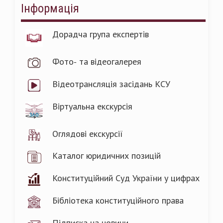
Інформація
Дорадча група експертів
Фото- та відеогалерея
Відеотрансляція засідань КСУ
Віртуальна екскурсія
Оглядові екскурсії
Каталог юридичних позицій
Конституційний Суд України у цифрах
Бібліотека конституційного права
Підписка на новини