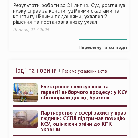
Результати роботи за 21 липня: Суд розглянув
низку справ за конституційними скаргами та
конституційними поданнями, ухвалив 2
рішення та постановив низку ухвал
Липень, 22 / 2026
Переглянути всі події
Події та новини
Резюме ухвалених актів
Електронне голосування та
гарантії виборчого процесу: у КСУ
обговорили досвід Бразилії
Партнерство у сфері захисту прав
людини: ЄСПЛ підтримав позицію
КСУ, оцінюючи зміни до КПК
України