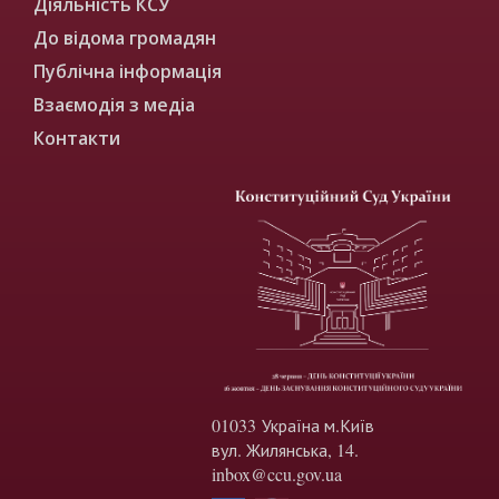
Діяльність КСУ
До відома громадян
Публічна інформація
Взаємодія з медіа
Контакти
01033 Україна м.Київ
вул. Жилянська, 14.
inbox@ccu.gov.ua