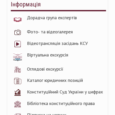
Інформація
Дорадча група експертів
Фото- та відеогалерея
Відеотрансляція засідань КСУ
Віртуальна екскурсія
Оглядові екскурсії
Каталог юридичних позицій
Конституційний Суд України у цифрах
Бібліотека конституційного права
Підписка на новини