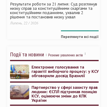
Результати роботи за 21 липня: Суд розглянув
низку справ за конституційними скаргами та
конституційними поданнями, ухвалив 2
рішення та постановив низку ухвал
Липень, 22 / 2026
Переглянути всі події
Події та новини
Резюме ухвалених актів
Електронне голосування та
гарантії виборчого процесу: у КСУ
обговорили досвід Бразилії
Партнерство у сфері захисту прав
людини: ЄСПЛ підтримав позицію
КСУ, оцінюючи зміни до КПК
України