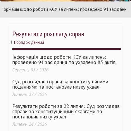
раїни
Ук
мація щодо роботи КСУ за липень: проведено 94 засідання та у
Результати розгляду справ
Порядок денний
Інформація щодо роботи КСУ за липень:
проведено 94 засідання та ухвалено 85 актів
Серпень, 03 / 2026
Суд розглядав справи за конституційними
поданнями та постановив низку ухвал
Липень, 27 / 2026
Результати роботи за 22 липня: Суд розглядав
справи за конституційними скаргами та
постановив низку ухвал
Липень, 24 / 2026