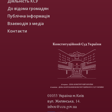
Діяльність КСУ
До відома громадян
Публічна інформація
Взаємодія з медіа
Контакти
01033 Україна м.Київ
вул. Жилянська, 14.
inbox@ccu.gov.ua