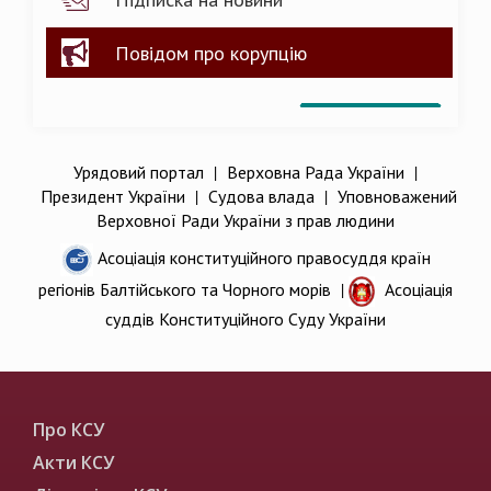
Повідом про корупцію
Урядовий портал
|
Верховна Рада України
|
Президент України
|
Судова влада
|
Уповноважений
Верховної Ради України з прав людини
Асоціація конституційного правосуддя країн
регіонів Балтійського та Чорного морів
|
Асоціація
суддів Конституційного Суду України
Про КСУ
Акти КСУ