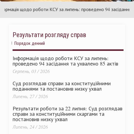
аїни
Укр
мація щодо роботи КСУ за липень: проведено 94 засідання та ух
Результати розгляду справ
Порядок денний
Інформація щодо роботи КСУ за липень:
проведено 94 засідання та ухвалено 85 актів
Серпень, 03 / 2026
Суд розглядав справи за конституційними
поданнями та постановив низку ухвал
Липень, 27 / 2026
Результати роботи за 22 липня: Суд розглядав
справи за конституційними скаргами та
постановив низку ухвал
Липень, 24 / 2026