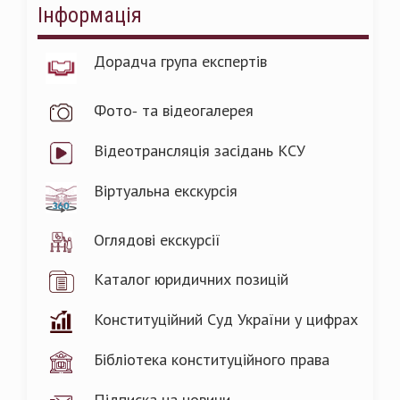
Інформація
Дорадча група експертів
Фото- та відеогалерея
Відеотрансляція засідань КСУ
Віртуальна екскурсія
Оглядові екскурсії
Каталог юридичних позицій
Конституційний Суд України у цифрах
Бібліотека конституційного права
Підписка на новини