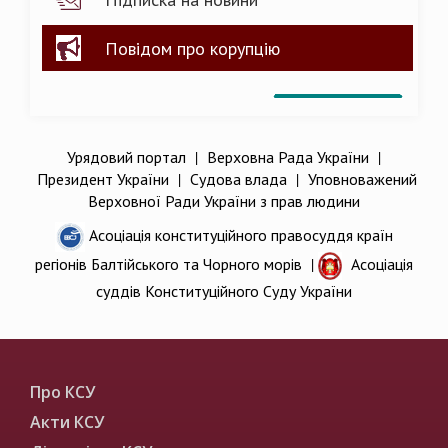
Повідом про корупцію
Урядовий портал
|
Верховна Рада України
|
Президент України
|
Судова влада
|
Уповноважений
Верховної Ради України з прав людини
Асоціація конституційного правосуддя країн
регіонів Балтійського та Чорного морів
|
Асоціація
суддів Конституційного Суду України
Про КСУ
Акти КСУ