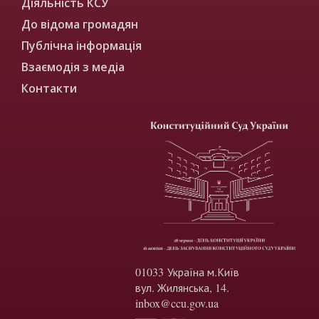
Діяльність КСУ
До відома громадян
Публічна інформація
Взаємодія з медіа
Контакти
01033 Україна м.Київ
вул. Жилянська, 14.
inbox@ccu.gov.ua