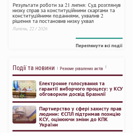
Результати роботи за 21 липня: Суд розглянув
низку справ за конституційними скаргами та
конституційними поданнями, ухвалив 2
рішення та постановив низку ухвал
Липень, 22 / 2026
Переглянути всі події
Події та новини
Резюме ухвалених актів
Електронне голосування та
гарантії виборчого процесу: у КСУ
обговорили досвід Бразилії
Партнерство у сфері захисту прав
людини: ЄСПЛ підтримав позицію
КСУ, оцінюючи зміни до КПК
України