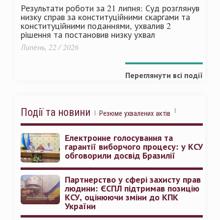
Результати роботи за 21 липня: Суд розглянув
низку справ за конституційними скаргами та
конституційними поданнями, ухвалив 2
рішення та постановив низку ухвал
Липень, 22 / 2026
Переглянути всі події
Події та новини
Резюме ухвалених актів
Електронне голосування та
гарантії виборчого процесу: у КСУ
обговорили досвід Бразилії
Партнерство у сфері захисту прав
людини: ЄСПЛ підтримав позицію
КСУ, оцінюючи зміни до КПК
України