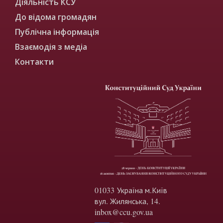
Діяльність КСУ
До відома громадян
Публічна інформація
Взаємодія з медіа
Контакти
01033 Україна м.Київ
вул. Жилянська, 14.
inbox@ccu.gov.ua