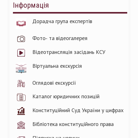
Інформація
Дорадча група експертів
Фото- та відеогалерея
Відеотрансляція засідань КСУ
Віртуальна екскурсія
Оглядові екскурсії
Каталог юридичних позицій
Конституційний Суд України у цифрах
Бібліотека конституційного права
Підписка на новини