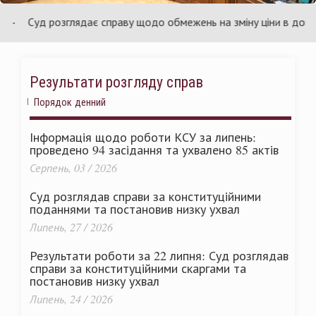
раїни
Ук
Суд розглядає справу щодо обмежень на зміну ціни в договорах
Результати розгляду справ
Порядок денний
Інформація щодо роботи КСУ за липень:
проведено 94 засідання та ухвалено 85 актів
Серпень, 03 / 2026
Суд розглядав справи за конституційними
поданнями та постановив низку ухвал
Липень, 27 / 2026
Результати роботи за 22 липня: Суд розглядав
справи за конституційними скаргами та
постановив низку ухвал
Липень, 24 / 2026