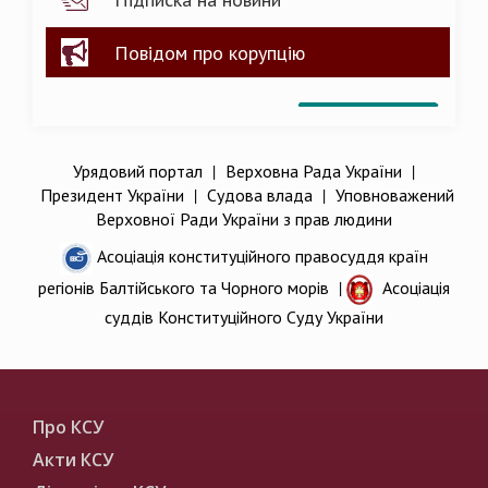
Повідом про корупцію
Урядовий портал
|
Верховна Рада України
|
Президент України
|
Судова влада
|
Уповноважений
Верховної Ради України з прав людини
Асоціація конституційного правосуддя країн
регіонів Балтійського та Чорного морів
|
Асоціація
суддів Конституційного Суду України
Про КСУ
Акти КСУ