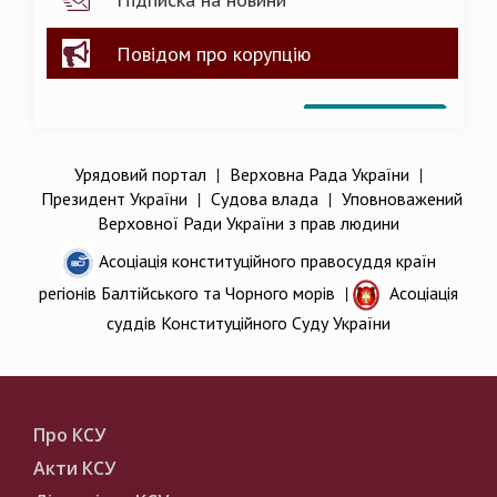
Повідом про корупцію
Урядовий портал
|
Верховна Рада України
|
Президент України
|
Судова влада
|
Уповноважений
Верховної Ради України з прав людини
Асоціація конституційного правосуддя країн
регіонів Балтійського та Чорного морів
|
Асоціація
суддів Конституційного Суду України
Про КСУ
Акти КСУ