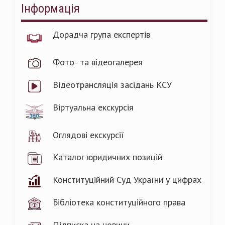
Інформація
Дорадча група експертів
Фото- та відеогалерея
Відеотрансляція засідань КСУ
Віртуальна екскурсія
Оглядові екскурсії
Каталог юридичних позицій
Конституційний Суд України у цифрах
Бібліотека конституційного права
Підписка на новини