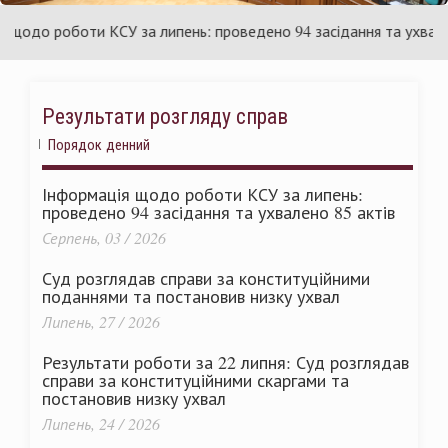
аїни
Укр
до роботи КСУ за липень: проведено 94 засідання та ухвалено 8
Результати розгляду справ
Порядок денний
Інформація щодо роботи КСУ за липень:
проведено 94 засідання та ухвалено 85 актів
Серпень, 03 / 2026
Суд розглядав справи за конституційними
поданнями та постановив низку ухвал
Липень, 27 / 2026
Результати роботи за 22 липня: Суд розглядав
справи за конституційними скаргами та
постановив низку ухвал
Липень, 24 / 2026