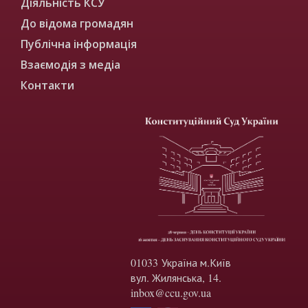
Діяльність КСУ
До відома громадян
Публічна інформація
Взаємодія з медіа
Контакти
01033 Україна м.Київ
вул. Жилянська, 14.
inbox@ccu.gov.ua