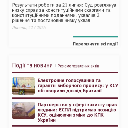
Результати роботи за 21 липня: Суд розглянув
низку справ за конституційними скаргами та
конституційними поданнями, ухвалив 2
рішення та постановив низку ухвал
Липень, 22 / 2026
Переглянути всі події
Події та новини
Резюме ухвалених актів
Електронне голосування та
гарантії виборчого процесу: у КСУ
обговорили досвід Бразилії
Партнерство у сфері захисту прав
людини: ЄСПЛ підтримав позицію
КСУ, оцінюючи зміни до КПК
України