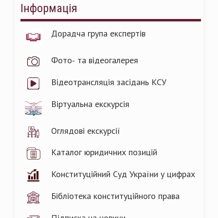
Інформація
Дорадча група експертів
Фото- та відеогалерея
Відеотрансляція засідань КСУ
Віртуальна екскурсія
Оглядові екскурсії
Каталог юридичних позицій
Конституційний Суд України у цифрах
Бібліотека конституційного права
Підписка на новини