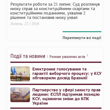
Результати роботи за 21 липня: Суд розглянув
низку справ за конституційними скаргами та
конституційними поданнями, ухвалив 2
рішення та постановив низку ухвал
Липень, 22 / 2026
Переглянути всі події
Події та новини
Резюме ухвалених актів
Електронне голосування та
гарантії виборчого процесу: у КСУ
обговорили досвід Бразилії
Партнерство у сфері захисту прав
людини: ЄСПЛ підтримав позицію
КСУ, оцінюючи зміни до КПК
України