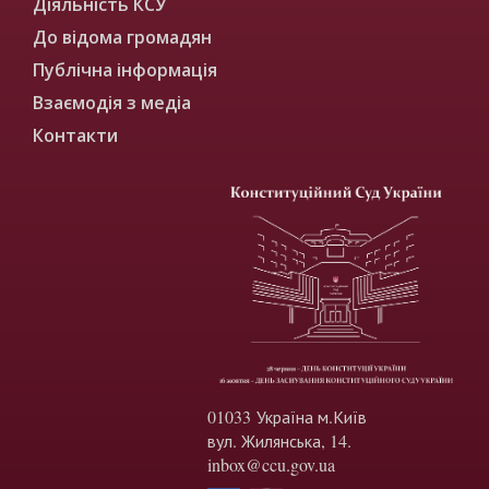
Діяльність КСУ
До відома громадян
Публічна інформація
Взаємодія з медіа
Контакти
01033 Україна м.Київ
вул. Жилянська, 14.
inbox@ccu.gov.ua