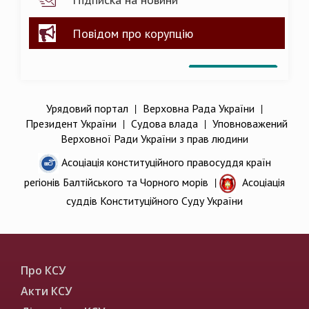
Повідом про корупцію
Урядовий портал
|
Верховна Рада України
|
Президент України
|
Судова влада
|
Уповноважений
Верховної Ради України з прав людини
Асоціація конституційного правосуддя країн
регіонів Балтійського та Чорного морів
|
Асоціація
суддів Конституційного Суду України
Про КСУ
Акти КСУ