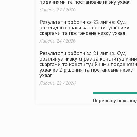
поданнями та постановив низку ухвал
Липень, 27 / 2026
Результати роботи за 22 липня: Суд
розглядав справи за конституційними
скаргами та постановив низку ухвал
Липень, 24 / 2026
Результати роботи за 21 липня: Суд
розглянув низку справ за конституційни
скаргами та конституційними поданнями
ухвалив 2 рішення та постановив низку
ухвал
Липень, 22 / 2026
Переглянути всі под