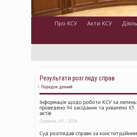
Про КСУ
Акти КСУ
Діяль
Результати розгляду справ
Порядок денний
Інформація щодо роботи КСУ за липень
проведено 94 засідання та ухвалено 85
актів
Серпень, 03 / 2026
Суд розглядав справи за конституційни