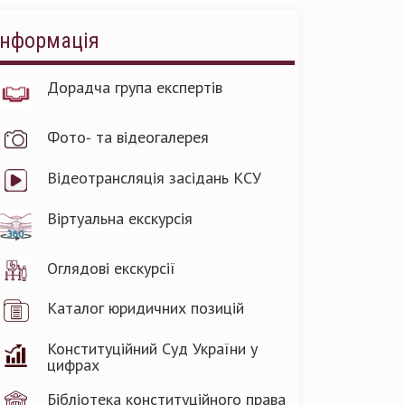
Інформація
Дорадча група експертів
Фото- та відеогалерея
Відеотрансляція засідань КСУ
Віртуальна екскурсія
Оглядові екскурсії
Каталог юридичних позицій
Конституційний Суд України у
цифрах
Бібліотека конституційного права