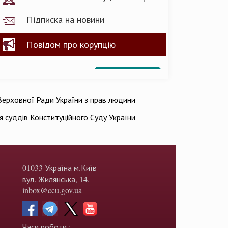
Підписка на новини
Повідом про корупцію
ерховної Ради України з прав людини
ія суддів Конституційного Суду України
01033 Україна м.Київ
вул. Жилянська, 14.
inbox@ccu.gov.ua
Часи роботи :