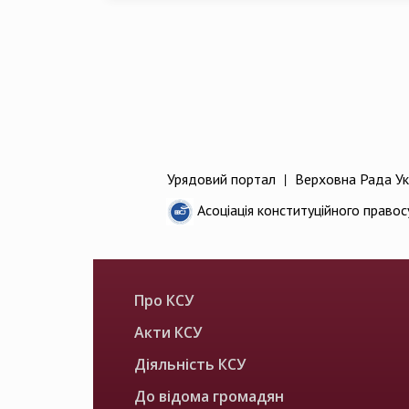
Урядовий портал
|
Верховна Рада Ук
Асоціація конституційного правос
Про КСУ
Акти КСУ
Діяльність КСУ
До відома громадян