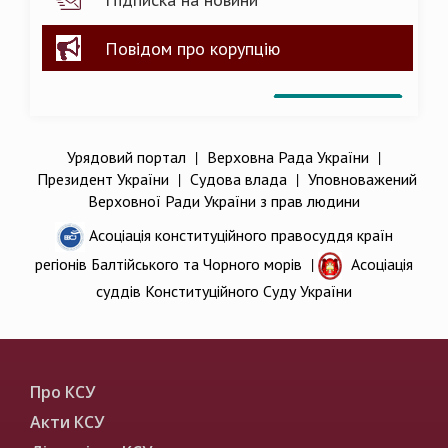
Повідом про корупцію
Урядовий портал
|
Верховна Рада України
|
Президент України
|
Судова влада
|
Уповноважений
Верховної Ради України з прав людини
Асоціація конституційного правосуддя країн
регіонів Балтійського та Чорного морів
|
Асоціація
суддів Конституційного Суду України
Про КСУ
Акти КСУ