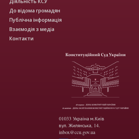
Діяльність КСУ
До відома громадян
Публічна інформація
Взаємодія з медіа
Контакти
01033 Україна м.Київ
вул. Жилянська, 14.
inbox@ccu.gov.ua