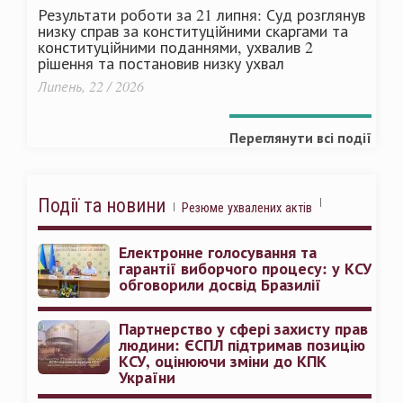
Результати роботи за 21 липня: Суд розглянув
низку справ за конституційними скаргами та
конституційними поданнями, ухвалив 2
рішення та постановив низку ухвал
Липень, 22 / 2026
Переглянути всі події
Події та новини
Резюме ухвалених актів
Електронне голосування та
гарантії виборчого процесу: у КСУ
обговорили досвід Бразилії
Партнерство у сфері захисту прав
людини: ЄСПЛ підтримав позицію
КСУ, оцінюючи зміни до КПК
України