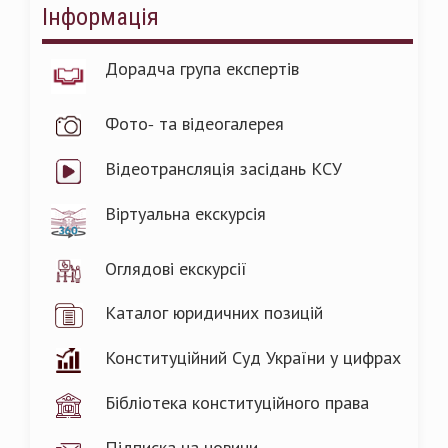
Інформація
Дорадча група експертів
Фото- та відеогалерея
Відеотрансляція засідань КСУ
Віртуальна екскурсія
Оглядові екскурсії
Каталог юридичних позицій
Конституційний Суд України у цифрах
Бібліотека конституційного права
Підписка на новини