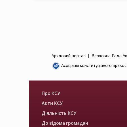
Урядовий портал
|
Верховна Рада Ук
Асоціація конституційного правос
Про КСУ
Акти КСУ
Діяльність КСУ
До відома громадян