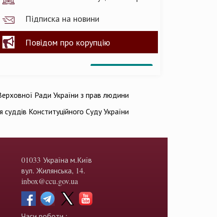
Підписка на новини
Повідом про корупцію
ерховної Ради України з прав людини
ія суддів Конституційного Суду України
01033 Україна м.Київ
вул. Жилянська, 14.
inbox@ccu.gov.ua
Часи роботи :