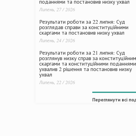
поданнями та постановив низку ухвал
Липень, 27 / 2026
Результати роботи за 22 липня: Суд
розглядав справи за конституційними
скаргами та постановив низку ухвал
Липень, 24 / 2026
Результати роботи за 21 липня: Суд
розглянув низку справ за конституційни
скаргами та конституційними поданнями
ухвалив 2 рішення та постановив низку
ухвал
Липень, 22 / 2026
Переглянути всі под