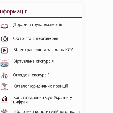
Інформація
Дорадча група експертів
Фото- та відеогалерея
Відеотрансляція засідань КСУ
Віртуальна екскурсія
Оглядові екскурсії
Каталог юридичних позицій
Конституційний Суд України у
цифрах
Бібліотека конституційного права