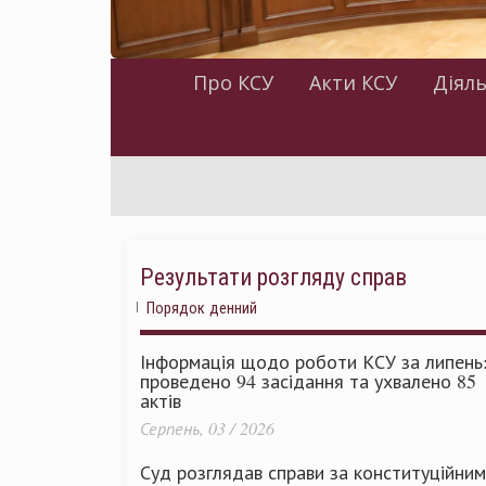
Про КСУ
Акти КСУ
Діяль
Результати розгляду справ
Порядок денний
Інформація щодо роботи КСУ за липень
проведено 94 засідання та ухвалено 85
актів
Серпень, 03 / 2026
Суд розглядав справи за конституційни