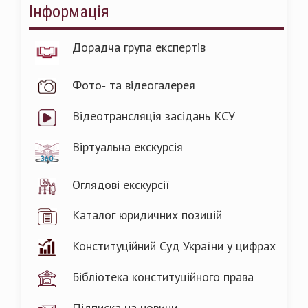
Інформація
Дорадча група експертів
Фото- та відеогалерея
Відеотрансляція засідань КСУ
Віртуальна екскурсія
Оглядові екскурсії
Каталог юридичних позицій
Конституційний Суд України у цифрах
Бібліотека конституційного права
Підписка на новини