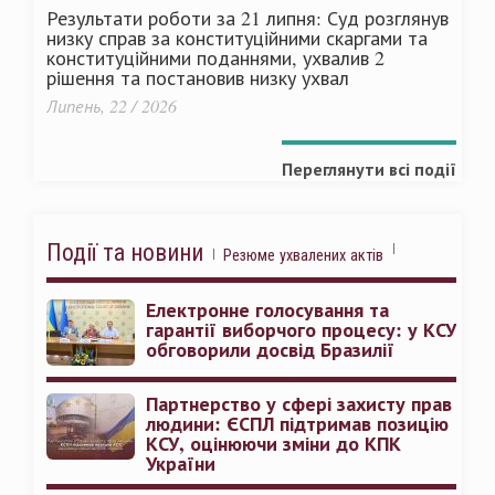
Результати роботи за 21 липня: Суд розглянув
низку справ за конституційними скаргами та
конституційними поданнями, ухвалив 2
рішення та постановив низку ухвал
Липень, 22 / 2026
Переглянути всі події
Події та новини
Резюме ухвалених актів
Електронне голосування та
гарантії виборчого процесу: у КСУ
обговорили досвід Бразилії
Партнерство у сфері захисту прав
людини: ЄСПЛ підтримав позицію
КСУ, оцінюючи зміни до КПК
України