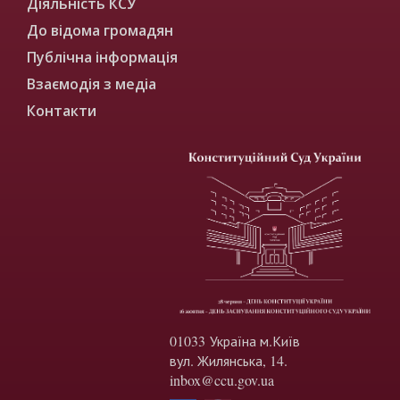
Діяльність КСУ
До відома громадян
Публічна інформація
Взаємодія з медіа
Контакти
01033 Україна м.Київ
вул. Жилянська, 14.
inbox@ccu.gov.ua