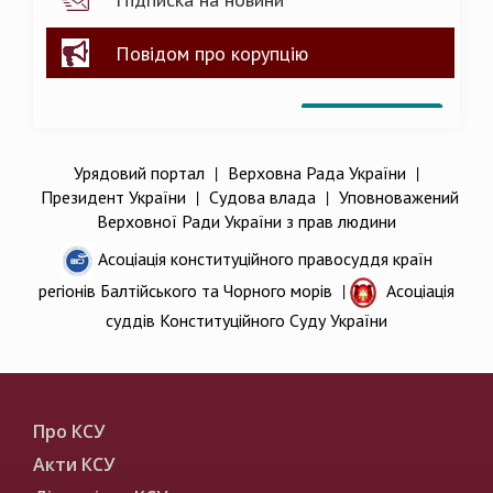
Повідом про корупцію
Урядовий портал
|
Верховна Рада України
|
Президент України
|
Судова влада
|
Уповноважений
Верховної Ради України з прав людини
Асоціація конституційного правосуддя країн
регіонів Балтійського та Чорного морів
|
Асоціація
суддів Конституційного Суду України
Про КСУ
Акти КСУ