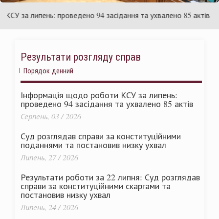
аїни
Укр
 за липень: проведено 94 засідання та ухвалено 85 актів
Результати розгляду справ
Порядок денний
Інформація щодо роботи КСУ за липень:
проведено 94 засідання та ухвалено 85 актів
Серпень, 03 / 2026
Суд розглядав справи за конституційними
поданнями та постановив низку ухвал
Липень, 27 / 2026
Результати роботи за 22 липня: Суд розглядав
справи за конституційними скаргами та
постановив низку ухвал
Липень, 24 / 2026