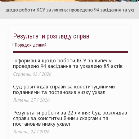
раїни
Ук
одо роботи КСУ за липень: проведено 94 засідання та ухвалено
Результати розгляду справ
Порядок денний
Інформація щодо роботи КСУ за липень:
проведено 94 засідання та ухвалено 85 актів
Серпень, 03 / 2026
Суд розглядав справи за конституційними
поданнями та постановив низку ухвал
Липень, 27 / 2026
Результати роботи за 22 липня: Суд розглядав
справи за конституційними скаргами та
постановив низку ухвал
Липень, 24 / 2026