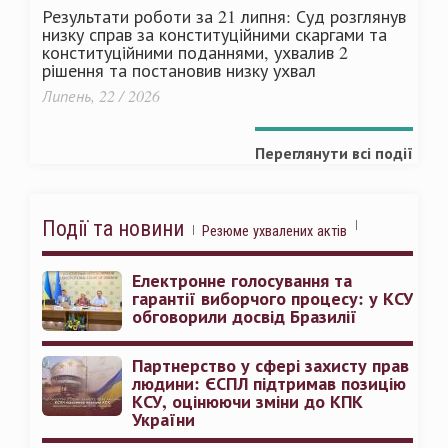
Результати роботи за 21 липня: Суд розглянув
низку справ за конституційними скаргами та
конституційними поданнями, ухвалив 2
рішення та постановив низку ухвал
Липень, 22 / 2026
Переглянути всі події
Події та новини
Резюме ухвалених актів
Електронне голосування та
гарантії виборчого процесу: у КСУ
обговорили досвід Бразилії
Партнерство у сфері захисту прав
людини: ЄСПЛ підтримав позицію
КСУ, оцінюючи зміни до КПК
України