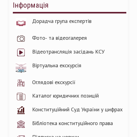
Інформація
Дорадча група експертів
Фото- та відеогалерея
Відеотрансляція засідань КСУ
Віртуальна екскурсія
Оглядові екскурсії
Каталог юридичних позицій
Конституційний Суд України у цифрах
Бібліотека конституційного права
Підписка на новини