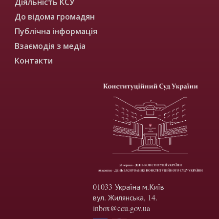
Діяльність КСУ
До відома громадян
Публічна інформація
Взаємодія з медіа
Контакти
01033 Україна м.Київ
вул. Жилянська, 14.
inbox@ccu.gov.ua