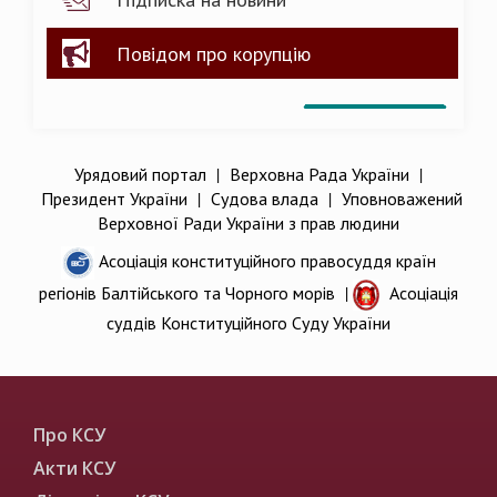
Повідом про корупцію
Урядовий портал
|
Верховна Рада України
|
Президент України
|
Судова влада
|
Уповноважений
Верховної Ради України з прав людини
Асоціація конституційного правосуддя країн
регіонів Балтійського та Чорного морів
|
Асоціація
суддів Конституційного Суду України
Про КСУ
Акти КСУ